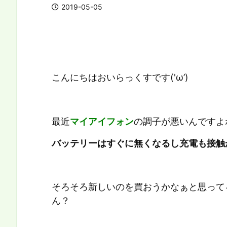
2019-05-05
こんにちはおいらっくすです('ω’)
最近
マイアイフォン
の調子が悪いんですよ
バッテリーはすぐに無くなるし充電も接触
そろそろ新しいのを買おうかなぁと思って
ん？