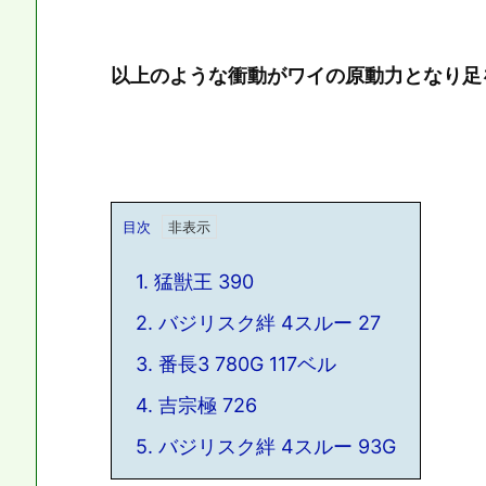
以上のような衝動がワイの原動力となり足を動
目次
1.
猛獣王 390
2.
バジリスク絆 4スルー 27
3.
番長3 780G 117ベル
4.
吉宗極 726
5.
バジリスク絆 4スルー 93G