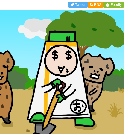
Twitter
RSS
Feedly