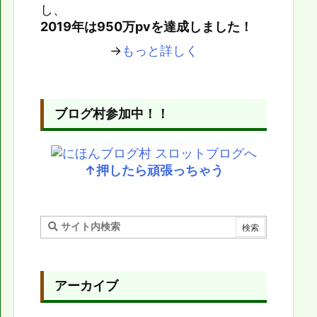
し、
2019年は950万pvを達成しました！
→
もっと詳しく
ブログ村参加中！！
↑押したら頑張っちゃう
アーカイブ