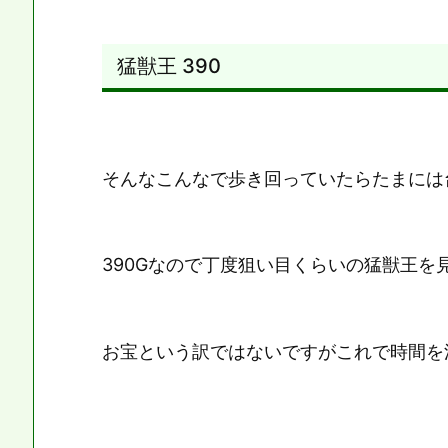
猛獣王 390
そんなこんなで歩き回っていたらたまには
390Gなので丁度狙い目くらいの猛獣王を
お宝という訳ではないですがこれで時間を潰し