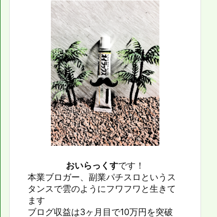
おいらっくす
です！
本業ブロガー、副業パチスロというス
タンスで雲のようにフワフワと生きて
ます
ブログ収益は3ヶ月目で10万円を突破