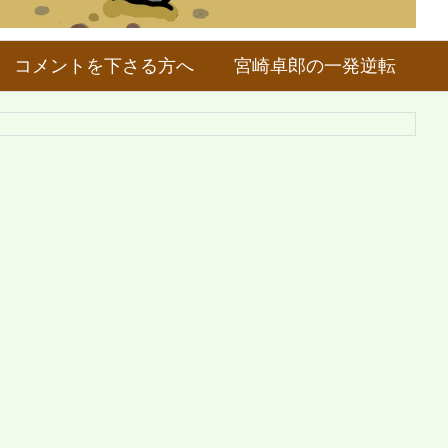
コメントを下さる方へ
宮崎卓郎の一発逆転