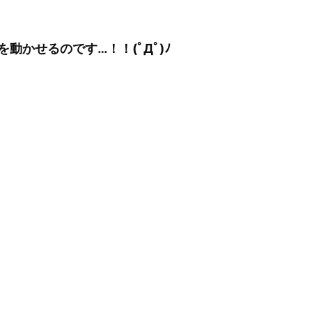
かせるのです…！！(ﾟДﾟ)ﾉ