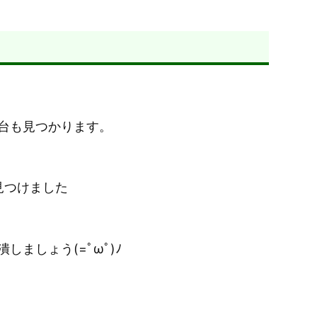
台も見つかります。
見つけました
ましょう(=ﾟωﾟ)ﾉ