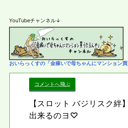
YouTubeチャンネル↓
おいらっくすの「金稼いで母ちゃんにマンション買
コメントへ飛ぶ
【スロット バジリスク絆
出来るのヨ♡