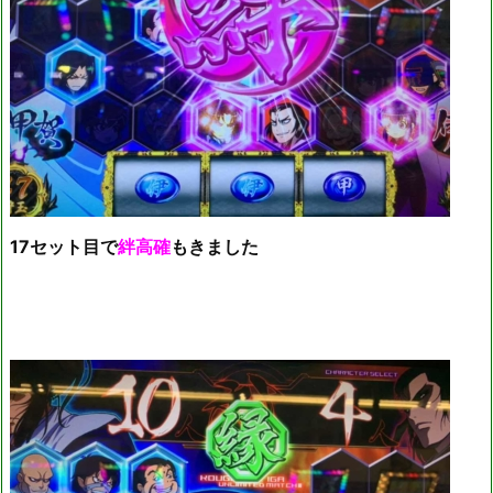
17セット目で
絆高確
もきました