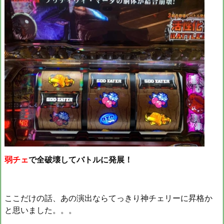
弱チェ
で全破壊してバトルに発展！
ここだけの話、あの演出ならてっきり神チェリーに昇格か
と思いました。。。