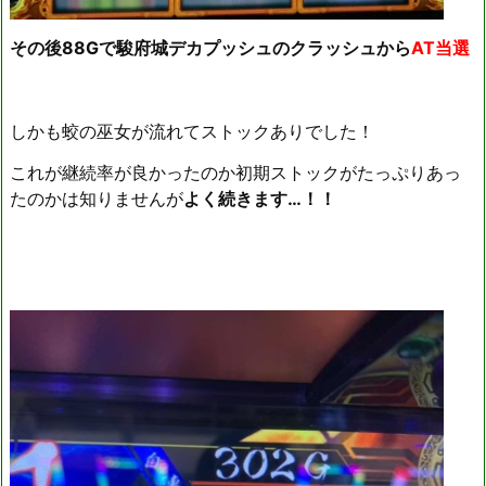
その後88Gで駿府城デカプッシュのクラッシュから
AT当選
しかも蛟の巫女が流れてストックありでした！
これが継続率が良かったのか初期ストックがたっぷりあっ
たのかは知りませんが
よく続きます…！！