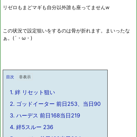
リゼロもまどマギも自分以外誰も座ってませんw
この状況で設定狙いをするのは骨が折れます。まいったな
ぁ。(´・ω・)
目次
1.
絆 リセット狙い
2.
ゴッドイーター 前日253、当日90
3.
ハーデス 前日168当日219
4.
絆5スルー 236