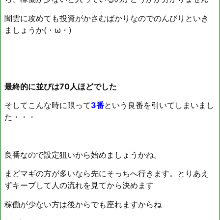
闇雲に攻めても投資がかさむばかりなのでのんびりといき
ましょうか(・ω・)
最終的に並びは70人ほどでした
そしてこんな時に限って
3番
という良番を引いてしまいまし
た・・・
良番なので設定狙いから始めましょうかね。
まどマギの方が多いなら先にそっちへ行きます。とりあえ
ずキープして人の流れを見てから決めます
稼働が少ない方は後からでも座れますからね