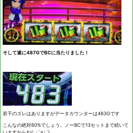
そして遂に487GでBCに当たりました！
若干のズレはありますがデータカウンターは483Gです
こんなの絶対80%でしょう。ノーBCで13セットまで続いて
いますからね(; ･`д･´)