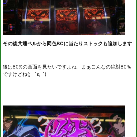
その後共通ベルから同色BCに当たりストックも追加します
後は80%の画面を見たいですよね。まぁこんなの絶対80％
ですけどね(; ･`д･´)