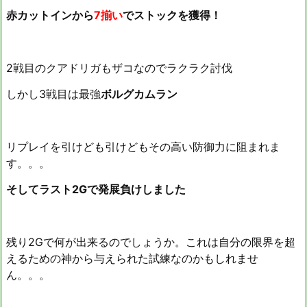
赤カットインから
7揃い
でストックを獲得！
2戦目のクアドリガもザコなのでラクラク討伐
しかし3戦目は最強
ボルグカムラン
リプレイを引けども引けどもその高い防御力に阻まれま
す。。。
そしてラスト2Gで発展負けしました
残り2Gで何が出来るのでしょうか。これは自分の限界を超
えるための神から与えられた試練なのかもしれませ
ん。。。