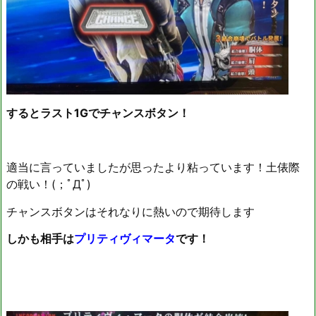
するとラスト1Gでチャンスボタン！
適当に言っていましたが思ったより粘っています！土俵際
の戦い！(；ﾟДﾟ)
チャンスボタンはそれなりに熱いので期待します
しかも相手は
プリティヴィマータ
です！