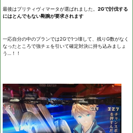
最後はプリティヴィマータが選ばれました。
2Gで討伐する
にはとんでもない剛腕が要求されます
一応自分の中のプランでは2Gで1つ壊して、残りG数がなく
なったところで強チェを引いて確定対決に持ち込みましょ
う…！！