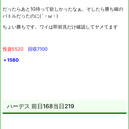
だったらあと1G待って欲しかったなぁ。そしたら勝ち確の
バトルだったのに(´・ω・)
ちょい勝ちです。ワイは即前兆だけ確認してヤメてます
投資5520
回収7100
＋1580
ハーデス 前日168当日219