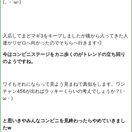
(。-`ω-)
入店してまどマギ3をキープしましたが後から入ってきた人
達がリゼロへ向かったのでそちらへ行きます💨
今はコンビニステージをカニ歩くのがトレンドの立ち回り
のようですね。
ワイもそれにならって見よう見まねで真似をします。ワン
チャン456が出ればラッキーくらいの考えでしょうか？(・
ω・)
と思いきやみんなコンビニを見終わったらやめていきまし
たw