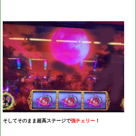
そしてそのまま超高ステージで
強チェリー
！