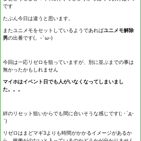
です
たぶん今日は違うと思います。
またユニメモをセットしているようであれば
ユニメモ解除
男
の出番です(。-`ω-)
今回は一応リゼロを狙っていますが、別に並ぶまでの事は
無かったかもしれません
マイホはイベント日でも人がいなくなってしまいまし
た。。。
絆のリセット狙いからでも間に合いそうな感じです(; ･`д･
´)
リゼロはまどマギ3よりも時間がかかるイメージがあるか
ら、稼働が少ないと入っているのかどうかが分かりません