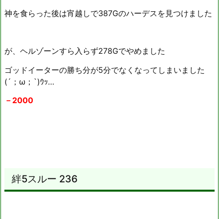
神を食らった後は宵越しで387Gのハーデスを見つけました
が、ヘルゾーンすら入らず278Gでやめました
ゴッドイーターの勝ち分が5分でなくなってしまいました
(´；ω；`)ｳｯ…
－2000
絆5スルー 236