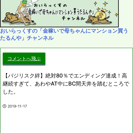
おいらっくすの「金稼いで母ちゃんにマンション買う
たるんや」チャンネル
コメントへ飛ぶ
【バジリスク絆】絶対80％でエンディング達成！高
継続すぎて、あわやAT中にBC間天井を踏むところで
した。
2019-11-17