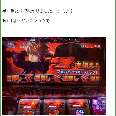
早い当たりで助かりました。(; ･`д･´)
1戦目はハガンコンゴウで、