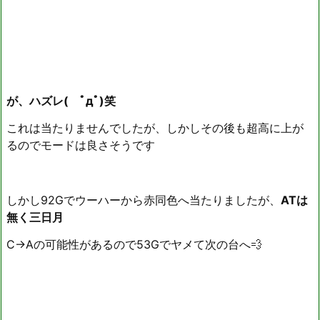
が、ハズレ( ﾟдﾟ)笑
これは当たりませんでしたが、しかしその後も超高に上が
るのでモードは良さそうです
しかし92Gでウーハーから赤同色へ当たりましたが、
ATは
無く三日月
C→Aの可能性があるので53Gでヤメて次の台へ💨