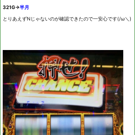
321G→
半月
とりあえずNじゃないのが確認できたので一安心です(/ω＼)