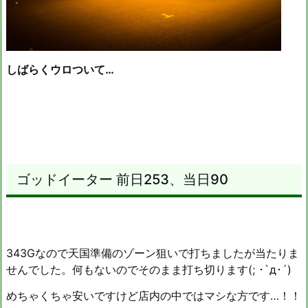
しばらくウロついて…
ゴッドイーター 前日253、当日90
343Gなので天国準備のゾーン狙いで打ちましたが当たりま
せんでした。何もないのでそのまま打ち切ります(; ･`д･´)
めちゃくちゃ安いですけど店内の中ではマシな方です…！！