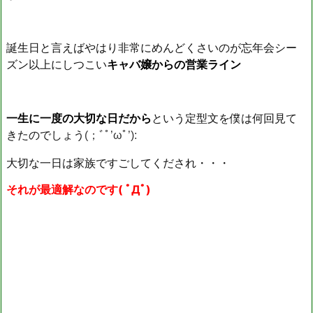
誕生日と言えばやはり非常にめんどくさいのが忘年会シー
ズン以上にしつこい
キャバ嬢からの営業ライン
一生に一度の大切な日だから
という定型文を僕は何回見て
きたのでしょう
(；ﾞﾟ’ωﾟ’):
大切な一日は家族ですごしてくだされ・・・
それが最適解なのです( ﾟДﾟ)