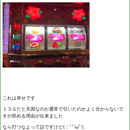
これは幸せです
１３Ｇだと天国なのか通常で引いたのかよく分からないで
すが辞める理由が出来ました
なら打つなよって話ですけど(；ﾞﾟ’ωﾟ’):