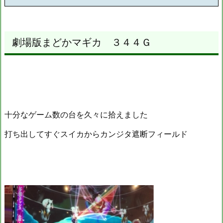
劇場版まどかマギカ ３４４Ｇ
十分なゲーム数の台を久々に拾えました
打ち出してすぐスイカからカンジタ遮断フィールド