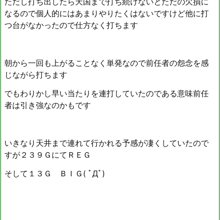
ただし打ち出したら天国まで打ち続けないとただの欠損に
なるので個人的にはあまりやりたくはないですけど他に打
つ台がなかったので仕方なく打ちます
朝から一回も上がることなく単発なので前任者の怨念を感
じながら打ちます
でもわりかし早い当たりを連打していたのである意味前任
者は引き強なのかもです
いきなり天井まで連れて行かれる予感が凄くしていたので
すが２３９ＧにてＲＥＧ
そして１３Ｇ ＢＩＧ( ﾟДﾟ)