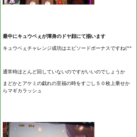
最中にキュウベぇが渾身のドヤ顔にて揃います
キュウベぇチャレンジ成功はエピソードボーナスですね(^^
通常時ほとんど回していないのですがいいのでしょうか
まどかとアケミの戯れの至福の時をすごし５０枚上乗せか
らマギカラッシュ