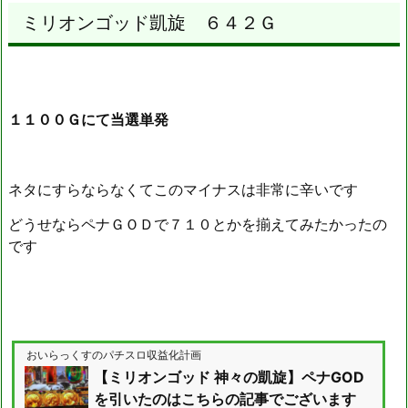
ミリオンゴッド凱旋 ６４２Ｇ
１１００Ｇにて当選単発
ネタにすらならなくてこのマイナスは非常に辛いです
どうせならペナＧＯＤで７１０とかを揃えてみたかったの
です
おいらっくすのパチスロ収益化計画
【ミリオンゴッド 神々の凱旋】ペナGOD
を引いたのはこちらの記事でございます