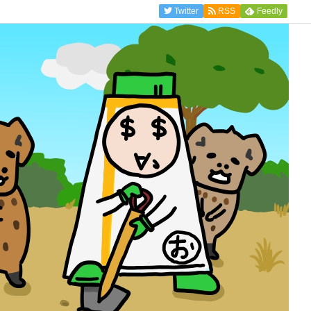
Twitter
RSS
Feedly