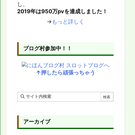
し、
2019年は950万pvを達成しました！
→
もっと詳しく
ブログ村参加中！！
↑押したら頑張っちゃう
アーカイブ