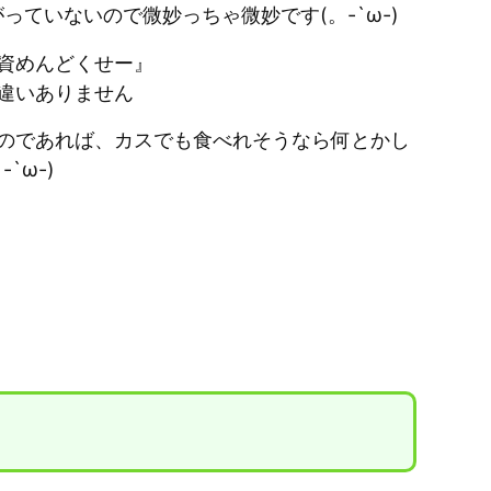
っていないので微妙っちゃ微妙です(。-`ω-)
資めんどくせー』
違いありません
のであれば、カスでも食べれそうなら何とかし
`ω-)