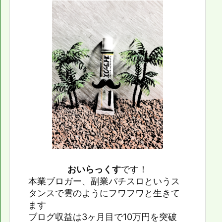
おいらっくす
です！
本業ブロガー、副業パチスロというス
タンスで雲のようにフワフワと生きて
ます
ブログ収益は3ヶ月目で10万円を突破