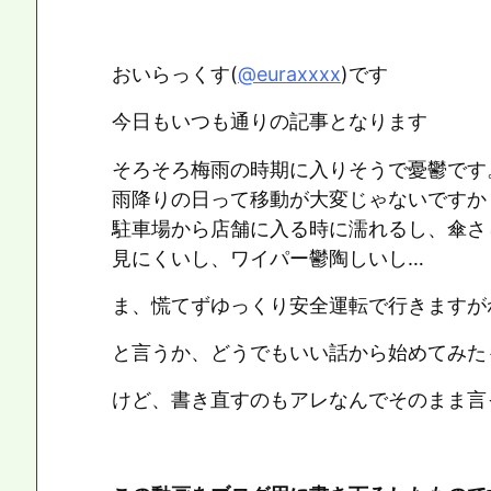
おいらっくす(
@euraxxxx
)です
今日もいつも通りの記事となります
そろそろ梅雨の時期に入りそうで憂鬱です
雨降りの日って移動が大変じゃないですか
駐車場から店舗に入る時に濡れるし、傘さ
見にくいし、ワイパー鬱陶しいし…
ま、慌てずゆっくり安全運転で行きますがね(
と言うか、どうでもいい話から始めてみた
けど、書き直すのもアレなんでそのまま言