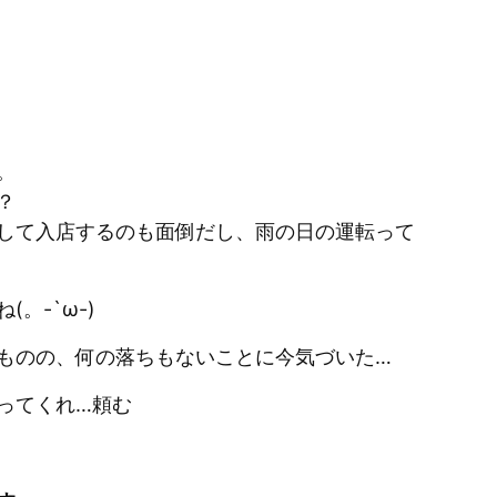
。
？
して入店するのも面倒だし、雨の日の運転って
。-`ω-)
ものの、何の落ちもないことに今気づいた…
ってくれ…頼む