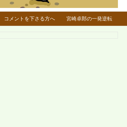
コメントを下さる方へ
宮崎卓郎の一発逆転