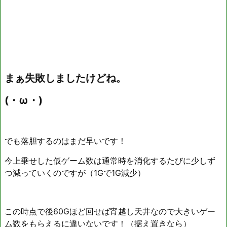
まぁ失敗しましたけどね。
(・ω・)
でも落胆するのはまだ早いです！
今上乗せした仮ゲーム数は通常時を消化するたびに少しず
つ減っていくのですが（1Gで1G減少）
この時点で後60Gほど回せば宵越し天井なので大きいゲー
ム数をもらえるに違いないです！（据え置きなら）