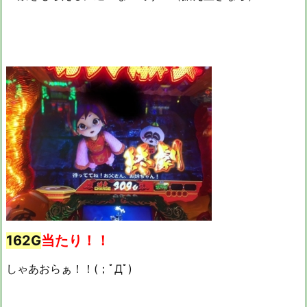
162G
当たり！！
しゃあおらぁ！！(；ﾟДﾟ)