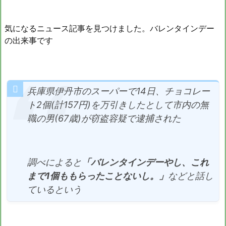
気になるニュース記事を見つけました。バレンタインデー
の出来事です
兵庫県伊丹市のスーパーで14日、チョコレー
ト2個(計157円)を万引きしたとして市内の無
職の男(67歳)が窃盗容疑で逮捕された
調べによると
「バレンタインデーやし、これ
まで1個ももらったことないし。」
などと話し
ているという