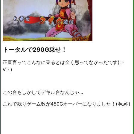
トータルで290G乗せ！
正直言ってこんなに乗るとは全く思ってなかったです(;・
∀・)
この台もしかしてデキル台なんじゃ…
これで残りゲーム数が450Gオーバーになりました！(ΦωΦ)