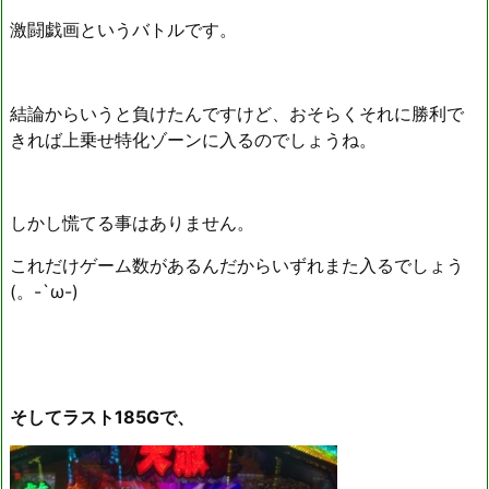
激闘戯画というバトルです。
結論からいうと負けたんですけど、おそらくそれに勝利で
きれば上乗せ特化ゾーンに入るのでしょうね。
しかし慌てる事はありません。
これだけゲーム数があるんだからいずれまた入るでしょう
(。-`ω-)
そしてラスト185Gで、