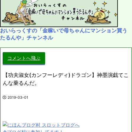
おいらっくすの「金稼いで母ちゃんにマンション買う
たるんや」チャンネル
コメントへ飛ぶ
【功夫淑女(カンフーレディ)ドラゴン】神墨演戯てこ
んな乗るんだ。
2019-03-01