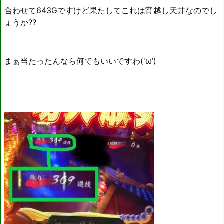
合わせて643Gですけど果たしてこれは宵越し天井なのでし
ょうか⁇
まぁ当たったんなら何でもいいですわ('ω’)