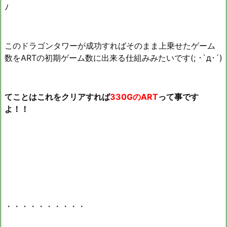
ﾉ
このドラゴンタワーが成功すればそのまま上乗せたゲーム
数をARTの初期ゲーム数に出来る仕組みみたいです(; ･`д･´)
てことはこれをクリアすれば
330GのART
って事です
よ！！
・・・・・・・・・・