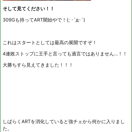
そして見てください！！
309Gも持ってART開始やで！(; ･`д･´)
これはスタートとしては最高の展開ですぞ！
4連敗ストップに王手と言っても過言ではありません…！！
大勝ちすら見えてきました！！！
しばらくARTを消化していると強チェから何かに入りまし
た。