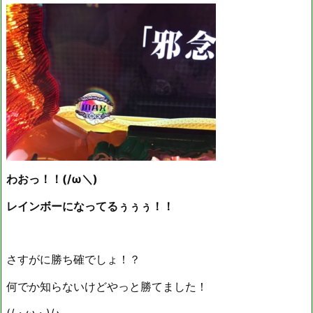
わおっ！！(/ω＼)
レインボーになってるぅぅぅ！！
さすがに勝ち確でしょ！？
何でか知らないけどやっと勝てました！