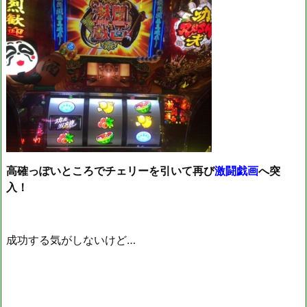
高確っぽいところでチェリーを引いて再び
激闘戯画
へ突
入！
成功する気がしないけど…