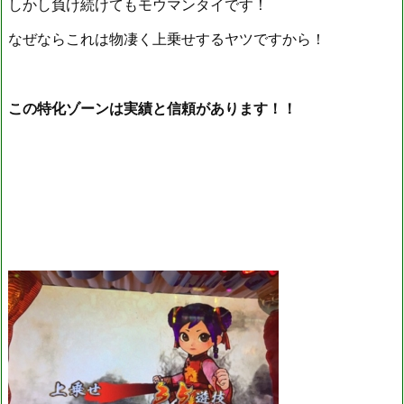
しかし負け続けてもモウマンタイです！
なぜならこれは物凄く上乗せするヤツですから！
この特化ゾーンは実績と信頼があります！！