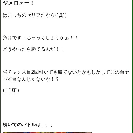
ヤメロォー！
はこっちのセリフだから(ﾟДﾟ)
負けです！ちっっくしょうがぁ！！
どうやったら勝てるんだ！！
強チャンス目2回引いても勝てないとかもしかしてこの台ヤ
バイ台なんじゃないか！？
(；ﾟДﾟ)
続いてのバトルは、、、