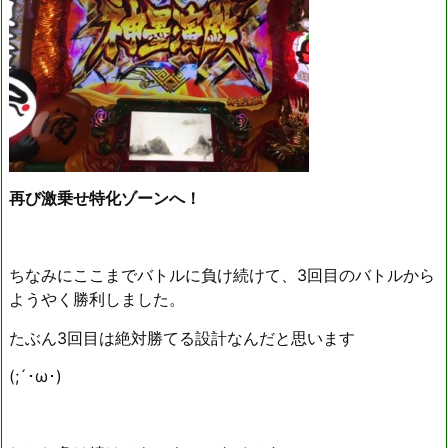
再び激乗せ特化ゾーンへ！
ちなみにここまでバトルに負け続けて、3回目のバトルから
ようやく勝利しました。
たぶん3回目は絶対勝てる設計なんだと思います
(;´･ω･)