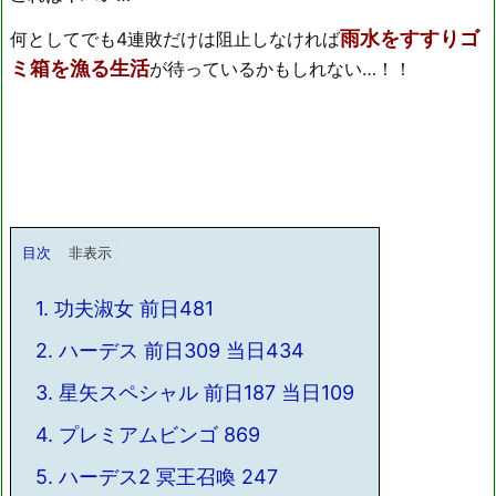
雨水をすすりゴ
何としてでも4連敗だけは阻止しなければ
ミ箱を漁る生活
が待っているかもしれない…！！
目次
1.
功夫淑女 前日481
2.
ハーデス 前日309 当日434
3.
星矢スペシャル 前日187 当日109
4.
プレミアムビンゴ 869
5.
ハーデス2 冥王召喚 247