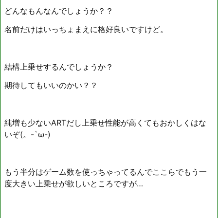
どんなもんなんでしょうか？？
名前だけはいっちょまえに格好良いですけど。
結構上乗せするんでしょうか？
期待してもいいのかい？？
純増も少ないARTだし上乗せ性能が高くてもおかしくはな
いぞ(。-`ω-)
もう半分はゲーム数を使っちゃってるんでここらでもう一
度大きい上乗せが欲しいところですが…