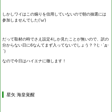
しかしワイはこの煽りを信用していないので朝の抽選には
参加しませんでした('ω’)
だって取材の時でさえ設定4しか見たことが無いので、訳の
分からない日に6なんてまず入ってないでしょう？？(; ･`д･
´)
なので今日はハイエナに徹します！
星矢 海皇覚醒