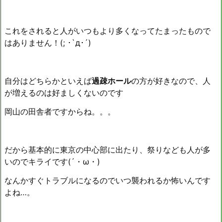
これをされると人がいつもより多くなってたまったもので
はありません！(; ･`д･´)
自分はどちらかといえば
過疎ホール
の方が好きなので、人
が増えるのは好ましくないのです
岡山の田舎者ですからね。。。
だから基本的に東京の中心部に出たり、祭りなども人が多
いのでキライです(´・ω・)
なんかすぐトラブルになるのでいつ襲われるか怖いんです
よね…。