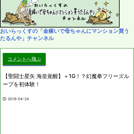
おいらっくすの「金稼いで母ちゃんにマンション買う
たるんや」チャンネル
コメントへ飛ぶ
【聖闘士星矢 海皇覚醒】＋1G！？幻魔拳フリーズル
ープを初体験！
2019-04-24