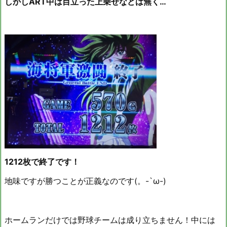
しかしART中は目立った上乗せなどは無く…
1212枚で終了です！
地味ですが勝つことが正義なのです(。-`ω-)
ホームランだけでは野球チームは成り立ちません！中には