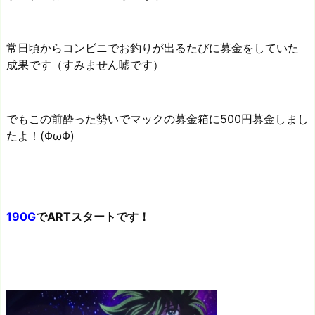
常日頃からコンビニでお釣りが出るたびに募金をしていた
成果です（すみません嘘です）
でもこの前酔った勢いでマックの募金箱に500円募金しまし
たよ！(ΦωΦ)
190G
でARTスタートです！