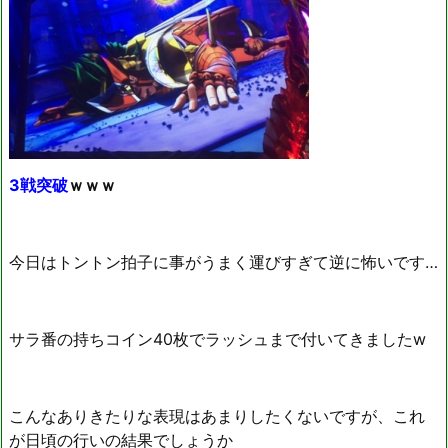
3戦突破
ｗｗｗ
今日はトントン拍子に事がうまく運びすぎて逆に怖いです…
サラ番の持ちコイン40枚でラッシュまで付いてきましたw
こんなありきたりな表現はあまりしたくないですが、これ
が日頃の行いの結果でしょうか