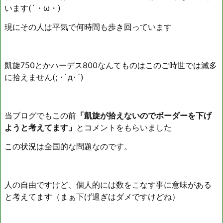
います(´・ω・)
現にその人は平気で何時間も歩き回っています
凱旋750とかハーデス800なんてものはこのご時世では滅多
に拾えません(; ･`д･´)
当ブログでもこの前
「凱旋が拾えないのでボーダーを下げ
ようと考えてます」
とコメントをもらいました
この状況は全国的な問題なのです。
人の自由ですけど、個人的には数をこなす事に意味がある
と考えてます（まぁ下げ過ぎはダメですけどね）