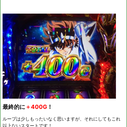
最終的に
＋400G
！
ループは少しもったいなく思いますが、それにしてもこれ
以上ないスタートです！