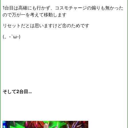
1台目は高確にも行かず、コスモチャージの煽りも無かった
ので万が一を考えて移動します
リセットだとは思いますけど念のためです
(。-`ω-)
そして2台目…