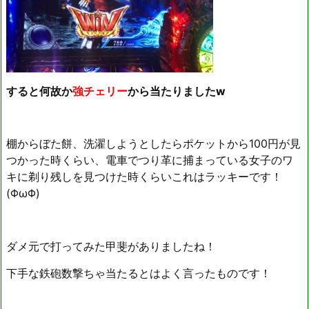
すると何故か
強チェリー
から当たりましたw
棚からぼた餅、洗濯しようとしたらポケットから100円が見
つかった時くらい、電車でつり革に捕まっている女子のワ
キに剃り残しを見つけた時くらいこれはラッキーです！
(ΦωΦ)
ダメ元で打ってみた甲斐がありましたね！
下手な鉄砲数撃ちゃ当たるとはよく言ったものです！