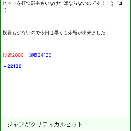
ヒットを打つ選手もいなければならないのです！！(; ･`д･
´)
投資も少ないので今日は早くも余裕が出来ました！
投資2000
回収24120
＋22120
ジャブがクリティカルヒット