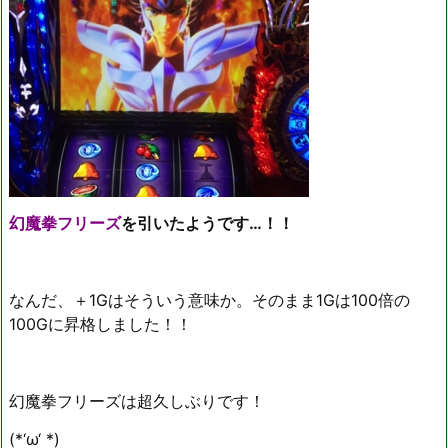
幻魔拳フリーズ
を引いたようです…！！
なんだ、＋1Gはそういう意味か。そのまま1Gは100倍の
100Gに昇格しました！！
幻魔拳フリーズは超久しぶりです！
(*‘ω‘ *)