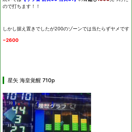
ので打ちます！！
しかし据え置きでしたが200のゾーンでは当たらずヤメです
−2600
星矢 海皇覚醒 710p