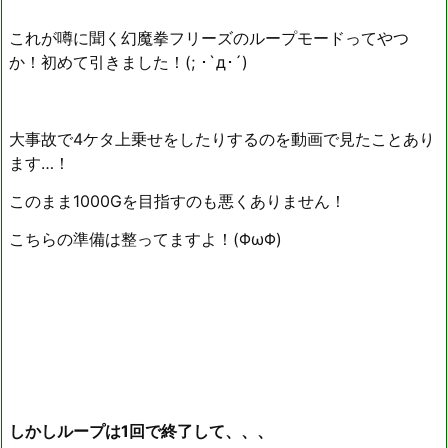
これが噂に聞く幻魔拳フリーズのループモードってやつ
か！初めて引きました！(; ･`д･´)
大事故で4ケタ上乗せをしたりするのを動画で見たことあり
ます…！
このまま1000Gを目指すのも悪くありません！
こちらの準備は整ってますよ！(ΦωΦ)
しかしループは1回で終了して、、、