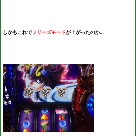
しかもこれで
フリーズモード
が上がったのか…