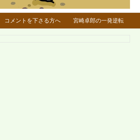
コメントを下さる方へ
宮崎卓郎の一発逆転