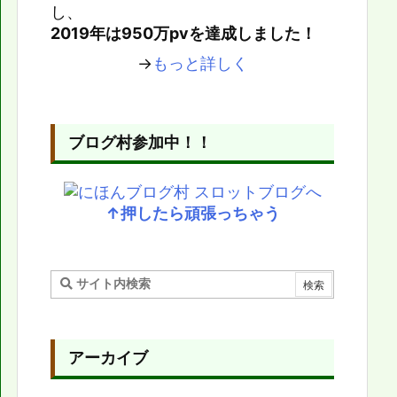
し、
2019年は950万pvを達成しました！
→
もっと詳しく
ブログ村参加中！！
↑押したら頑張っちゃう
アーカイブ