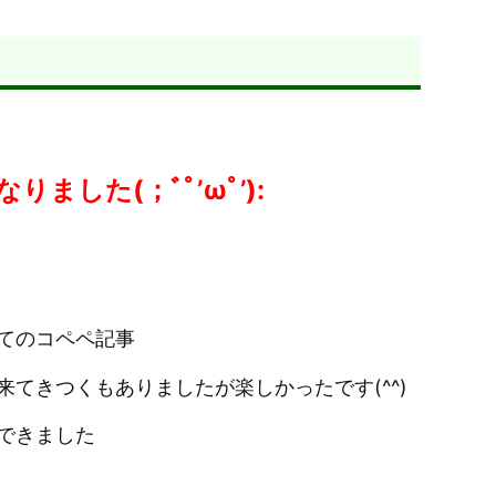
した(；ﾞﾟ’ωﾟ’):
てのコペペ記事
てきつくもありましたが楽しかったです(^^)
できました