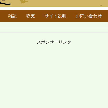
雑記
収支
サイト説明
お問い合わせ
スポンサーリンク