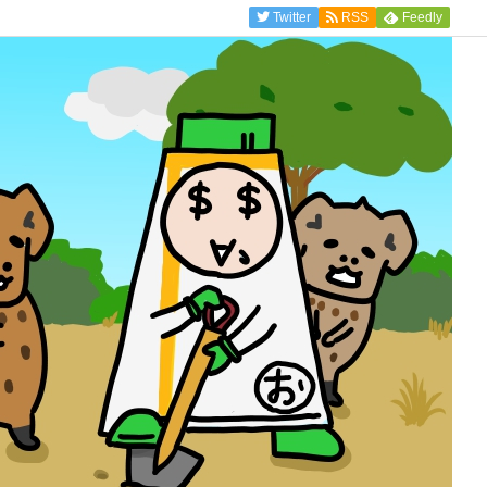
Twitter
RSS
Feedly