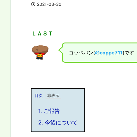
2021-03-30
ＬＡＳＴ
コッペパン(
@
coppe711
)です
目次
1.
ご報告
2.
今後について