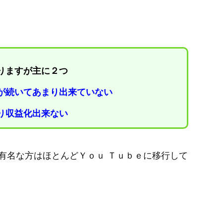
りますが主に２つ
が続いてあまり出来ていない
り収益化出来ない
有名な方はほとんどＹｏｕ Ｔｕｂｅに移行して