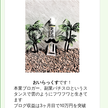
おいらっくす
です！
本業ブロガー、副業パチスロというス
タンスで雲のようにフワフワと生きて
ます
ブログ収益は3ヶ月目で10万円を突破