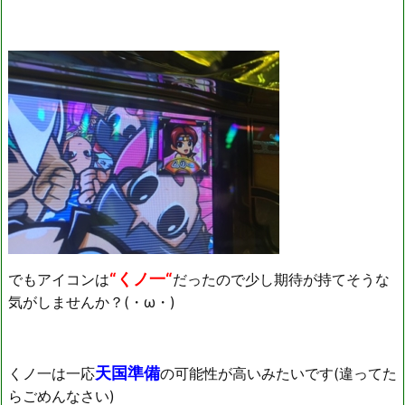
“くノ一“
でもアイコンは
だったので少し期待が持てそうな
気がしませんか？(・ω・)
天国準備
くノ一は一応
の可能性が高いみたいです(違ってた
らごめんなさい)