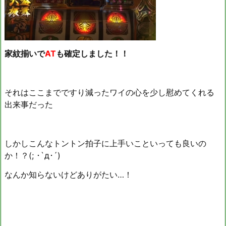
家紋揃いで
AT
も確定しました！！
それはここまでですり減ったワイの心を少し慰めてくれる
出来事だった
しかしこんなトントン拍子に上手いこといっても良いの
か！？(; ･`д･´)
なんか知らないけどありがたい…！