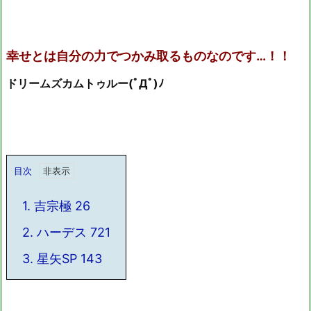
幸せとは自分の力でつかみ取るものなのです…！！
ドリームズカムトゥルー(ﾟДﾟ)ﾉ
目次
1.
吉宗極 26
2.
ハーデス 721
3.
星矢SP 143