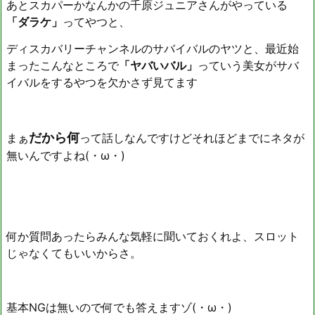
あとスカパーかなんかの千原ジュニアさんがやっている
「ダラケ」
ってやつと、
ディスカバリーチャンネルのサバイバルのヤツと、最近始
まったこんなところで
「ヤバいバル」
っていう美女がサバ
イバルをするやつを欠かさず見てます
だから何
まぁ
って話しなんですけどそれほどまでにネタが
無いんですよね(・ω・)
何か質問あったらみんな気軽に聞いておくれよ、スロット
じゃなくてもいいからさ。
基本NGは無いので何でも答えますゾ(・ω・)