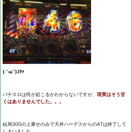
( ˘ω˘)ｽﾔｧ
パチスロは何が起こるかわからないですが、
現実はそう甘
くはありませんでした。。。
結局30Gの上乗せのみで天井ハーデスからのATは終了して
しまいました、、、