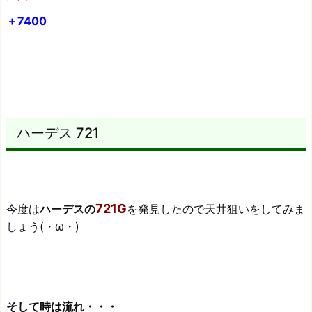
＋7400
ハーデス 721
721G
今度は
ハーデスの
を発見したので天井狙いをしてみま
しょう(・ω・)
そして時は流れ・・・