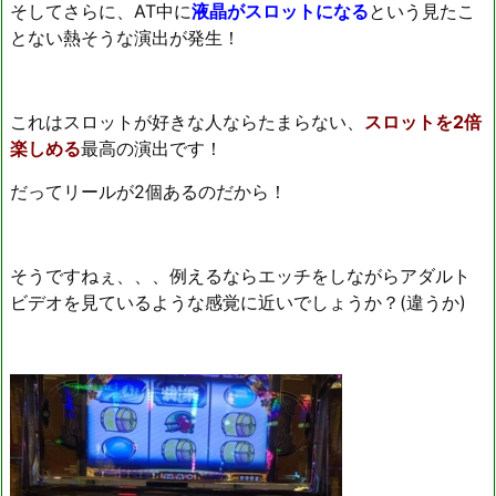
そしてさらに、AT中に
液晶がスロットになる
という見たこ
とない熱そうな演出が発生！
これはスロットが好きな人ならたまらない、
スロットを2倍
楽しめる
最高の演出です！
だってリールが2個あるのだから！
そうですねぇ、、、例えるならエッチをしながらアダルト
ビデオを見ているような感覚に近いでしょうか？(違うか)