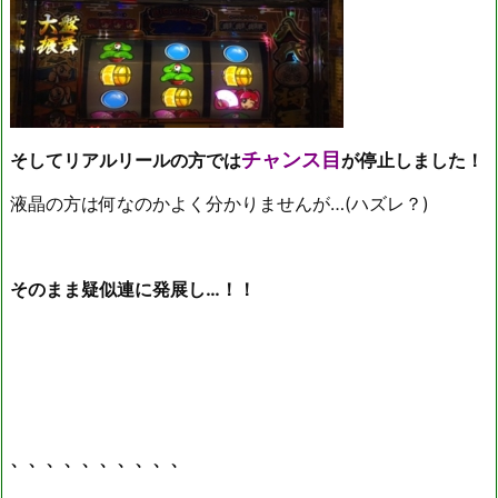
チャンス目
そしてリアルリールの方では
が停止しました！
液晶の方は何なのかよく分かりませんが…(ハズレ？)
そのまま疑似連に発展し…！！
、、、、、、、、、、