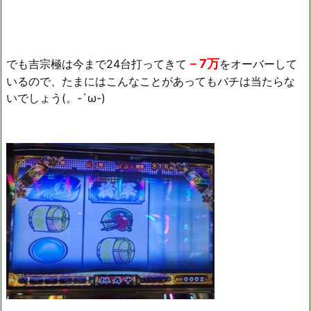
－7万
でも吉宗極は今まで24台打ってきて
をオーバーして
いるので、たまにはこんなことがあってもバチは当たらな
いでしょう(。-`ω-)