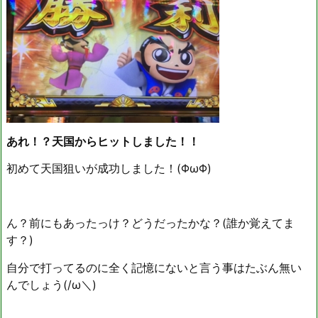
あれ！？天国からヒットしました！！
初めて天国狙いが成功しました！(ΦωΦ)
ん？前にもあったっけ？どうだったかな？(誰か覚えてま
す？)
自分で打ってるのに全く記憶にないと言う事はたぶん無い
んでしょう(/ω＼)