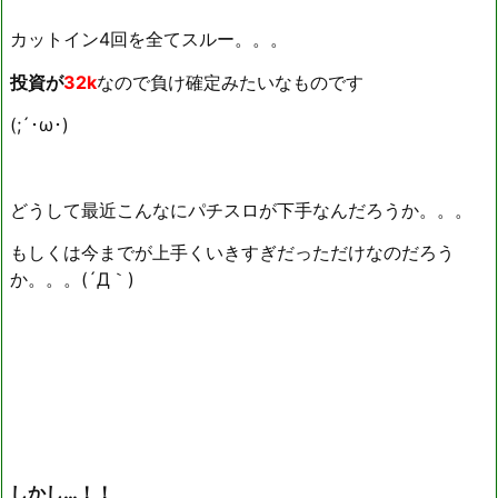
カットイン4回を全てスルー。。。
投資が
32k
なので負け確定みたいなものです
(;´･ω･)
どうして最近こんなにパチスロが下手なんだろうか。。。
もしくは今までが上手くいきすぎだっただけなのだろう
か。。。(´Д｀)
しかし…！！