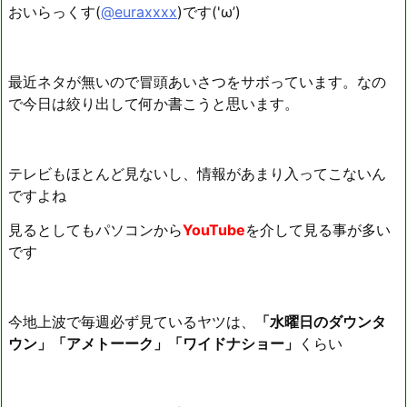
おいらっくす(
@euraxxxx
)です('ω’)
最近ネタが無いので冒頭あいさつをサボっています。なの
で今日は絞り出して何か書こうと思います。
テレビもほとんど見ないし、情報があまり入ってこないん
ですよね
見るとしてもパソコンから
YouTube
を介して見る事が多い
です
今地上波で毎週必ず見ているヤツは、
「水曜日のダウンタ
ウン」「アメトーーク」「ワイドナショー」
くらい