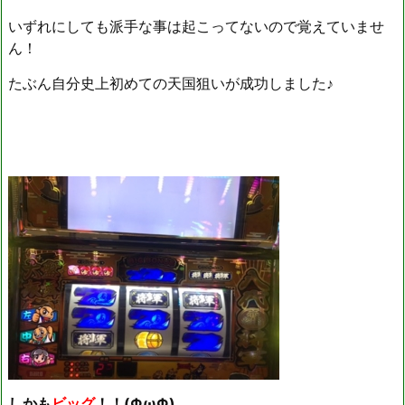
いずれにしても派手な事は起こってないので覚えていませ
ん！
たぶん自分史上初めての天国狙いが成功しました♪
しかも
ビッグ
！！(ΦωΦ)