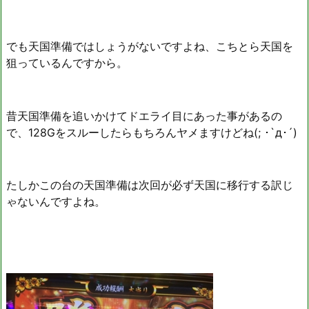
でも天国準備ではしょうがないですよね、こちとら天国を
狙っているんですから。
昔天国準備を追いかけてドエライ目にあった事があるの
で、128Gをスルーしたらもちろんヤメますけどね(; ･`д･´)
たしかこの台の天国準備は次回が必ず天国に移行する訳じ
ゃないんですよね。