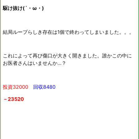
駆け抜け(´・ω・)
結局ループらしき存在は1個で終わってしまいました。。。
これによって再び傷口が大きく開きました。誰かこの中に
お医者さんはいませんか…？
投資32000
回収8480
－23520