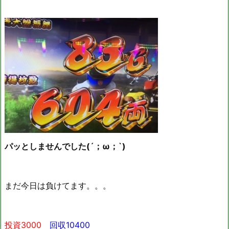
パッとしませんでした(´；ω；`)
まだ今日は負けてます。。。
投資3000
回収10400