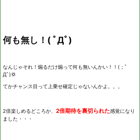
何も無し！( ﾟДﾟ)
なんじゃそれ！煽るだけ煽って何も無いんかい！！(；ﾟ
Дﾟ)💢
てかチャンス目って上乗せ確定じゃないんかよ。。。
2倍期待を裏切られた
2倍楽しめるどころか、
感覚になり
ました・・・