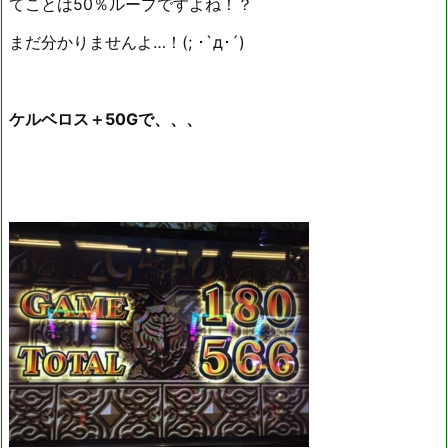
てことは50％ループですよね！？
まだ分かりませんよ…！(; ･`д･´)
ケルベロス＋50Gで、、、