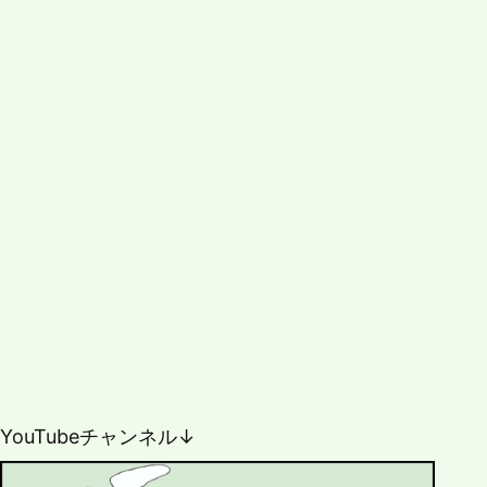
YouTubeチャンネル↓