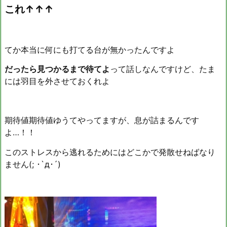
これ↑↑↑
てか本当に何にも打てる台が無かったんですよ
だったら見つかるまで待てよ
って話しなんですけど、たま
には羽目を外させておくれよ
期待値期待値ゆうてやってますが、息が詰まるんです
よ…！！
このストレスから逃れるためにはどこかで発散せねばなり
ません(; ･`д･´)