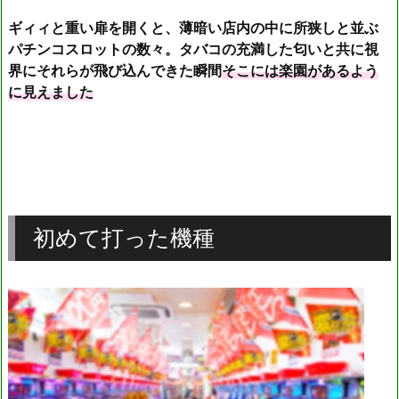
ギィィと重い扉を開くと、薄暗い店内の中に所狭しと並ぶ
パチンコスロットの数々。タバコの充満した匂いと共に視
界にそれらが飛び込んできた瞬間
そこには楽園があるよう
に見えました
初めて打った機種