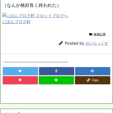
（なんか格好良く終われた）
にほんブログ村
稼働記事
Posted by
おいらっくす
よろしければシェアお願いします
B!
Copy