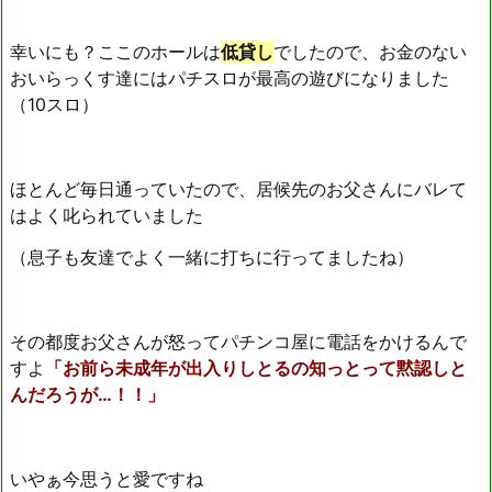
幸いにも？ここのホールは
低貸し
でしたので、お金のない
おいらっくす達にはパチスロが最高の遊びになりました
（10スロ）
ほとんど毎日通っていたので、居候先のお父さんにバレて
はよく叱られていました
（息子も友達でよく一緒に打ちに行ってましたね）
その都度お父さんが怒ってパチンコ屋に電話をかけるんで
すよ
「お前ら未成年が出入りしとるの知っとって黙認しと
んだろうが…！！」
いやぁ今思うと愛ですね