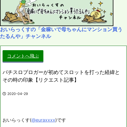
おいらっくすの「金稼いで母ちゃんにマンション買う
たるんや」チャンネル
コメントへ飛ぶ
パチスロブロガーが初めてスロットを打った経緯と
その時の印象【リクエスト記事】
2020-04-29
おいらっくす(
@euraxxxx
)です