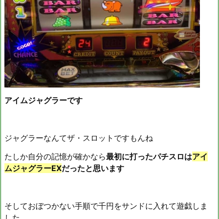
アイムジャグラーです
ジャグラーなんてザ・スロットですもんね
たしか自分の記憶が確かなら
最初に打ったパチスロは
アイ
ムジャグラーEX
だったと思います
そしておぼつかない手順で千円をサンドに入れて遊戯しま
した