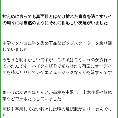
だ。&...
控えめに言っても真面目とはかけ離れた青春を過ごすワイ
の周りには当然のようにそれに相応しい友達がいました
中学でタバコに手を染め下品なビッグスクーターを乗り回
していました
今思うと恥ずかしいですが、この頃はこういうのが流行っ
ていたんです。バイクをLEDで光らせたり荷室にオーディ
オを積んだりしてレゲエミュージックなんかを流すんです
まわりの友達もほとんどが高校を中退し、土木作業や解体
業などで汗水たらしていました
高校も卒業してない我々には職の選択肢がありませんでし
た