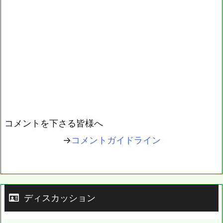
コメントを下さる皆様へ
→
コメントガイドライン
ディスカッション