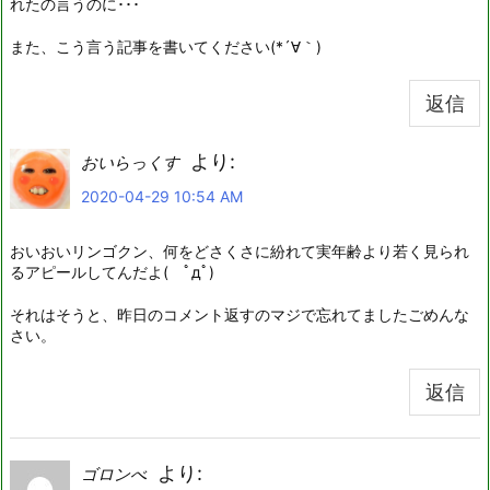
れたの言うのに･･･
また、こう言う記事を書いてください(*´∀｀)
返信
より:
おいらっくす
2020-04-29 10:54 AM
おいおいリンゴクン、何をどさくさに紛れて実年齢より若く見られ
るアピールしてんだよ( ﾟдﾟ)
それはそうと、昨日のコメント返すのマジで忘れてましたごめんな
さい。
返信
より:
ゴロンべ