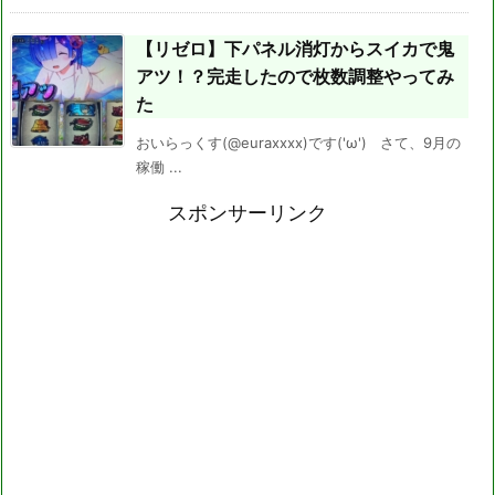
【リゼロ】下パネル消灯からスイカで鬼
アツ！？完走したので枚数調整やってみ
た
おいらっくす(@euraxxxx)です('ω') さて、9月の
稼働 ...
スポンサーリンク