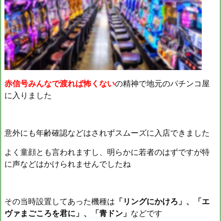
赤信号みんなで渡れば怖くない
の精神で地元のパチンコ屋
に入りました
意外にも年齢確認などはされずスムーズに入店できました
よく童顔とも言われますし、明らかに若者のはずですが特
に声などはかけられませんでしたね
その当時設置してあった機種は
「リングにかけろ」、「エ
ヴァまごころを君に」、「青ドン」
などです