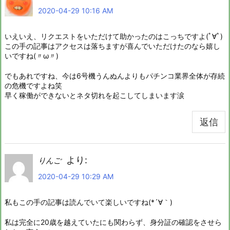
2020-04-29 10:16 AM
いえいえ、リクエストをいただけて助かったのはこっちですよ(ﾟ∀ﾟ)
この手の記事はアクセスは落ちますが喜んでいただけたのなら嬉し
いですね(〃ω〃)
でもあれですね、今は6号機うんぬんよりもパチンコ業界全体が存続
の危機ですよね笑
早く稼働ができないとネタ切れを起こしてしまいます涙
返信
より:
りんご
2020-04-29 10:29 AM
私もこの手の記事は読んでいて楽しいですね(*´∀｀)
私は完全に20歳を越えていたにも関わらず、身分証の確認をさせら