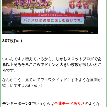
307枚('ω’)
いいんですよ増えているから。
しかしスロットブログであ
る以上そろそろここらでドカンと大きい枚数が欲しいとこ
ろです。
なんかこう、見ていてワクワクドキドキするような展開が
欲しいですよね(・ω・)
モンキーターン2
でいうならば
全速モードありさ
のような、