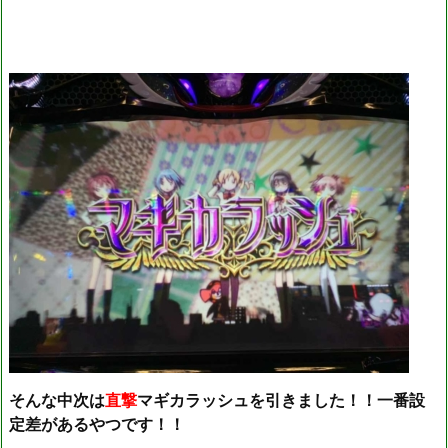
そんな中次は
直撃
マギカラッシュを引きました！！一番設
定差があるやつです！！