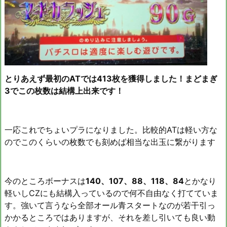
とりあえず最初のATでは413枚を獲得しました！まどまぎ
3でこの枚数は結構上出来です！
一応これでちょいプラになりました。比較的ATは軽い方な
のでこのくらいの枚数でも刻めば相当な出玉に繋がります
今のところボーナスは
140、107、88、118、84
とかなり
軽いしCZにも結構入っているので何不自由なく打てていま
す。強いて言うなら全部オール青スタートなのが若干引っ
かかるところではありますが、それを差し引いても良い動