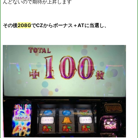
んどないので期待が上昇します
その後
208G
でCZからボーナス＋ATに当選し、