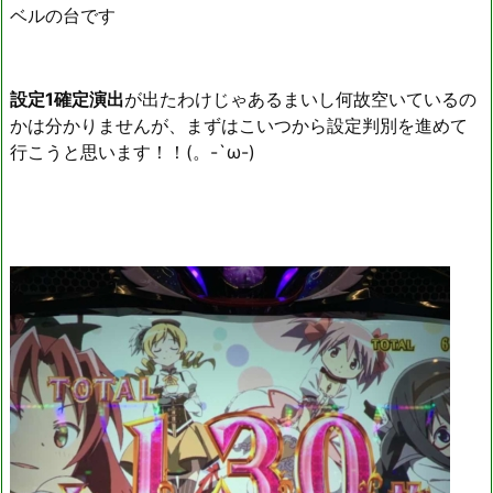
ベルの台です
設定1確定演出
が出たわけじゃあるまいし何故空いているの
かは分かりませんが、まずはこいつから設定判別を進めて
行こうと思います！！(。-`ω-)