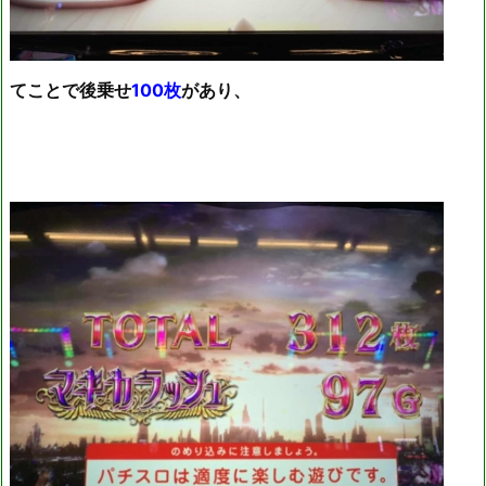
てことで後乗せ
100枚
があり、