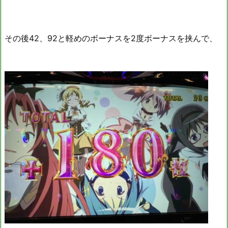
その後42、92と軽めのボーナスを2度ボーナスを挟んで、