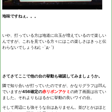
地味ですねぇ。。。
いや、打っている方は地道に出玉が増えているので楽しい
んですが、これを見ている方々にはこの楽しさはきっと伝
わらないでしょうね(; ･`д･´)
さてさてここで他の台の挙動も確認してみましょうか。
隣で知り合いが打っていたのですが、かなりグラフは凹ん
でいますが
456確定の
赤リボンアケミ
の終了画面は出てい
ました。それよりもはるかに挙動の良いワイの台。
そして周辺にも強そうな台はありません。並びとかはほと