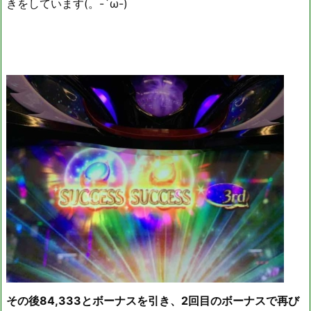
きをしています(。-`ω-)
その後84,333とボーナスを引き、2回目のボーナスで再び