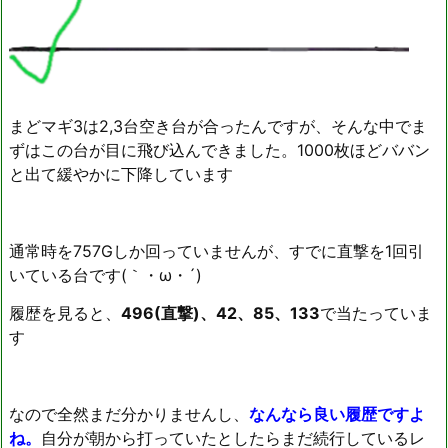
まどマギ3は2,3台空き台が合ったんですが、そんな中でま
ずはこの台が目に飛び込んできました。1000枚ほどババン
と出て緩やかに下降しています
通常時を757Gしか回っていませんが、すでに直撃を1回引
いている台です(｀・ω・´)ゞ
履歴を見ると、
496(直撃)、42、85、133
で当たっていま
す
なので全然まだ分かりませんし、
なんなら良い履歴ですよ
ね。
自分が朝から打っていたとしたらまだ続行しているレ