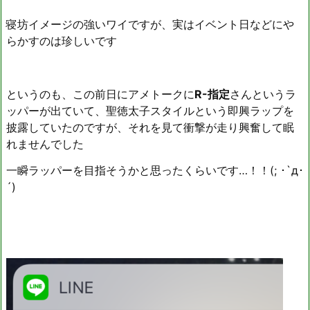
寝坊イメージの強いワイですが、実はイベント日などにや
らかすのは珍しいです
というのも、この前日にアメトークに
R-指定
さんというラ
ッパーが出ていて、聖徳太子スタイルという即興ラップを
披露していたのですが、それを見て衝撃が走り興奮して眠
れませんでした
一瞬ラッパーを目指そうかと思ったくらいです…！！(; ･`д･
´)