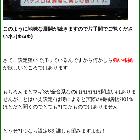
このように地味な展開が続きますので片手間でご覧くださ
いネ♪(ΦωΦ)
さて、設定狙いで打っているんですから何かしら
強い根拠
が欲しいところではあります
もちろんまどマギ3が全台系なのはほぼほぼ間違いはありま
せんが、とはいえ設定4は噂によると実際の機械割が101％
ほどだと聞くのでとても打てたものではありません
どうせ打つなら設定6を誰しも望みますよね！