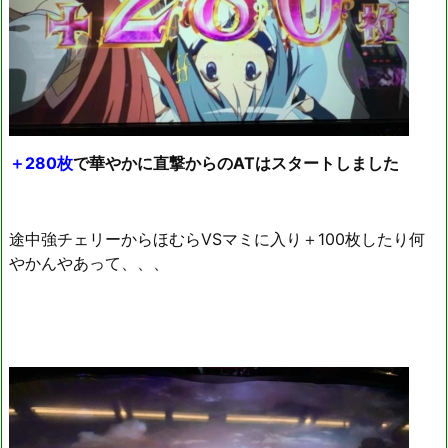
＋280枚
で華やかに直撃からのATはスタートしました
途中強チェリーからほむらVSマミに入り＋100枚したり何
やかんやあって、、、