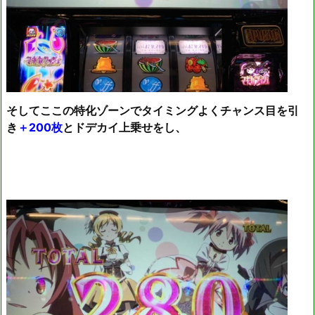
そしてここの特化ゾーンでタイミングよくチャンス目を引
き
＋200枚
とドデカイ上乗せをし、