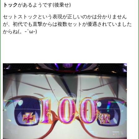
トック
があるようです(後乗せ)
セットストックという表現が正しいのかは分かりません
が、初代でも直撃からは複数セットが優遇されていました
からね(。-`ω-)