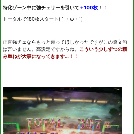
特化ゾーン中に強チェリーを引いて
＋100枚
！！
トータルで180枚スタート(｀・ω・´)ゞ
正直強チェならもっと乗ってほしかったですがこの際文句
は言いません。高設定ですからね。
こういう少しずつの積
み重ねが大事になってきます…！！