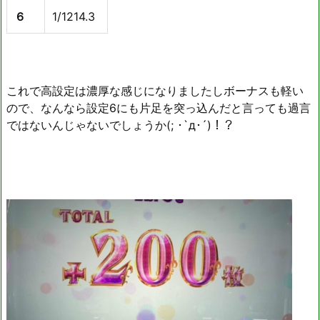
６
1/1214.3
これで高設定は濃厚な感じになりましたしボーナスも軽い
ので、なんなら設定6にも片足を突っ込んだと言っても過言
ではないんじゃないでしょうか(; ･`д･´)！？