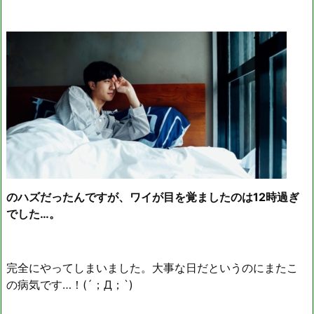
のハズだったんですが、ワイが目を覚ましたのは12時過ぎ
でした…。
完全にやってしまいました。大事な日だというのにまたこ
の病気です…！(´；Д；`)