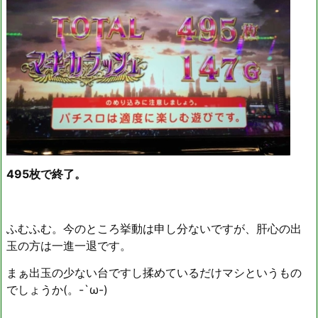
495枚で終了。
ふむふむ。今のところ挙動は申し分ないですが、肝心の出
玉の方は一進一退です。
まぁ出玉の少ない台ですし揉めているだけマシというもの
でしょうか(。-`ω-)