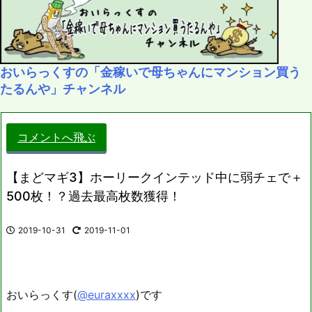
おいらっくすの「金稼いで母ちゃんにマンション買う
たるんや」チャンネル
コメントへ飛ぶ
【まどマギ3】ホーリークインテッド中に弱チェで＋
500枚！？過去最高枚数獲得！
2019-10-31
2019-11-01
おいらっくす(
@euraxxxx
)です