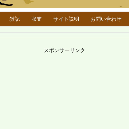
雑記
収支
サイト説明
お問い合わせ
スポンサーリンク