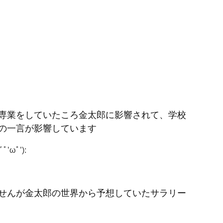
専業をしていたころ金太郎に影響されて、学校
の一言が影響しています
ﾞﾟ’ωﾟ’):
せんが金太郎の世界から予想していたサラリー