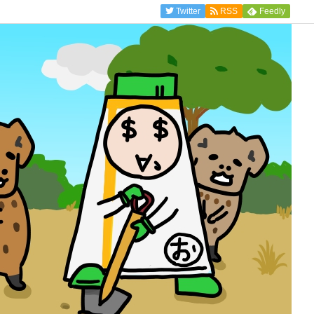
Twitter
RSS
Feedly