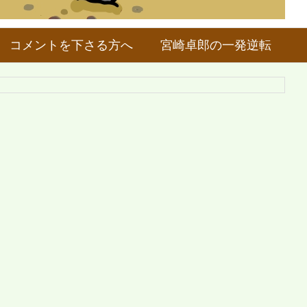
コメントを下さる方へ
宮崎卓郎の一発逆転