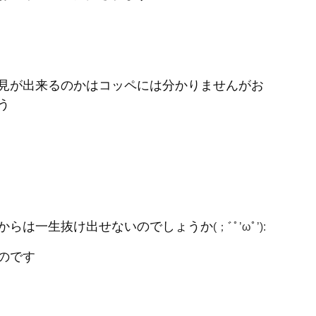
見が出来るのかはコッペには分かりませんがお
う
からは一生抜け出せないのでしょうか
(；ﾞﾟ’ωﾟ’):
のです