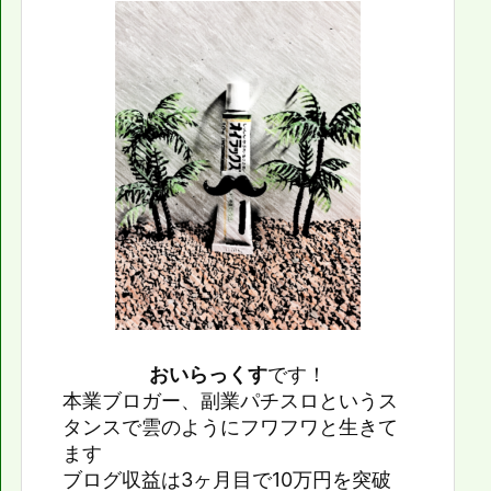
おいらっくす
です！
本業ブロガー、副業パチスロというス
タンスで雲のようにフワフワと生きて
ます
ブログ収益は3ヶ月目で10万円を突破