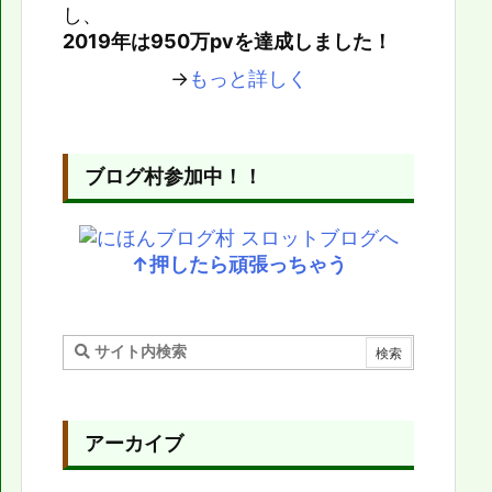
し、
2019年は950万pvを達成しました！
→
もっと詳しく
ブログ村参加中！！
↑押したら頑張っちゃう
アーカイブ