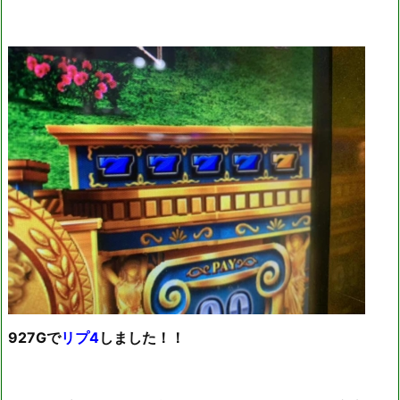
927Gで
リプ4
しました！！