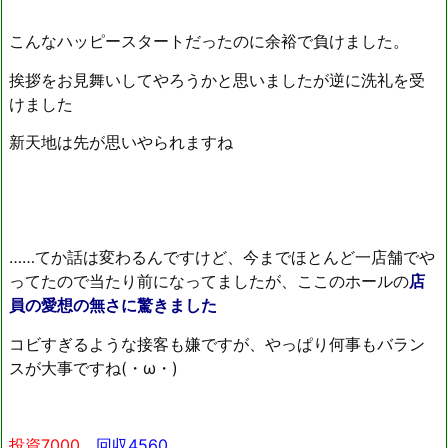
こんなハッピースタートだったのに余裕で負けました。
挨拶をお見舞いしてやろうかと思いましたが逆に洗礼を受
けました
新天地は先が思いやられますね
……てか話は変わるんですけど、今までほとんど一店舗でや
ってたので当たり前になってましたが、ここのホールの
店
員の愛想の無さに驚きました
コビすぎるような接客も嫌ですが、やっぱり何事もバラン
スが大事ですね(・ω・)
投資7000
回収4560