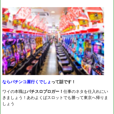
ならパチンコ屋行くでしょ
って話です！
ワイの本職は
パチスロブロガー！
仕事のネタを仕入れにい
きましょう！あわよくばスロットでも勝って東京へ帰りま
しょう