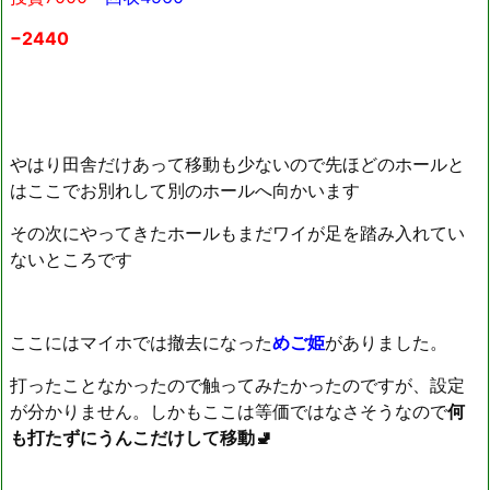
−2440
やはり田舎だけあって移動も少ないので先ほどのホールと
はここでお別れして別のホールへ向かいます
その次にやってきたホールもまだワイが足を踏み入れてい
ないところです
ここにはマイホでは撤去になった
めご姫
がありました。
打ったことなかったので触ってみたかったのですが、設定
が分かりません。しかもここは等価ではなさそうなので
何
も打たずにうんこだけして移動🚽