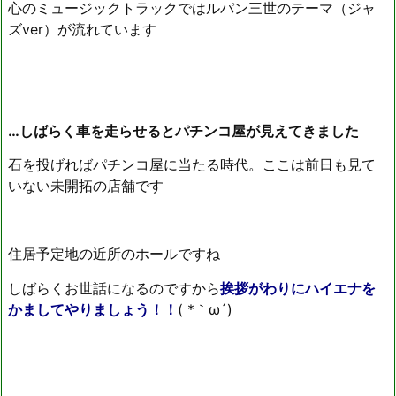
心のミュージックトラックではルパン三世のテーマ（ジャ
ズver）が流れています
…しばらく車を走らせるとパチンコ屋が見えてきました
石を投げればパチンコ屋に当たる時代。ここは前日も見て
いない未開拓の店舗です
住居予定地の近所のホールですね
しばらくお世話になるのですから
挨拶がわりにハイエナを
かましてやりましょう！！
( *｀ω´)