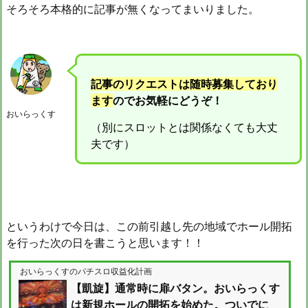
そろそろ本格的に記事が無くなってまいりました。
記事のリクエストは随時募集しており
ます
のでお気軽にどうぞ！
おいらっくす
（別にスロットとは関係なくても大丈
夫です）
というわけで今日は、この前引越し先の地域でホール開拓
を行った次の日を書こうと思います！！
おいらっくすのパチスロ収益化計画
【凱旋】通常時に扉バタン。おいらっくす
は新規ホールの開拓を始めた。ついでに