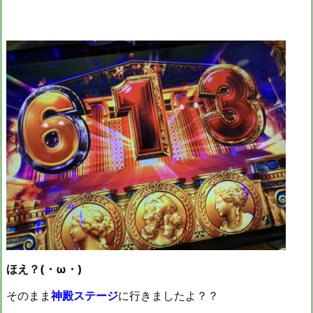
ほえ？(・ω・)
そのまま
神殿ステージ
に行きましたよ？？