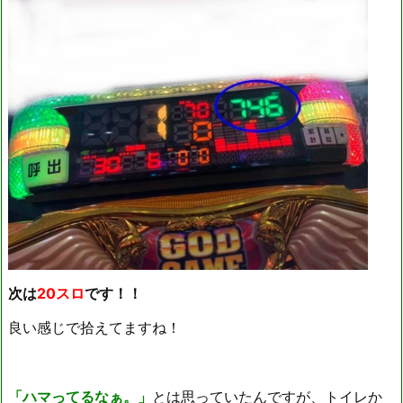
次は
20スロ
です！！
良い感じで拾えてますね！
「ハマってるなぁ。」
とは思っていたんですが、トイレか