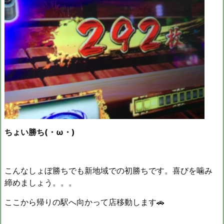
ちょい勝ち(・ω・)
こんなしょぼ勝ちでも新地域での初勝ちです。喜びを噛み
締めましょう。。。
ここから帰りの駅へ向かって店移動します🚗