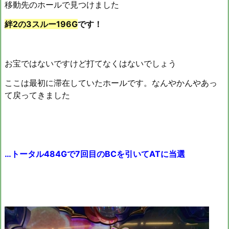
移動先のホールで見つけました
絆2の3スルー196G
です！
お宝ではないですけど打てなくはないでしょう
ここは最初に滞在していたホールです。なんやかんやあっ
て戻ってきました
…トータル484Gで7回目のBCを引いてATに当選