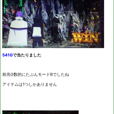
541G
で当たりました
前兆G数的にたぶんモードBでしたね
アイテムは1つしかありません