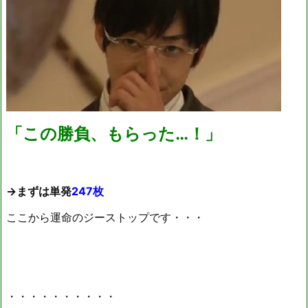
「この勝負、もらった…！」
→まずは単発
247枚
ここから運命のジーストップです・・・
・・・・・・・・・・