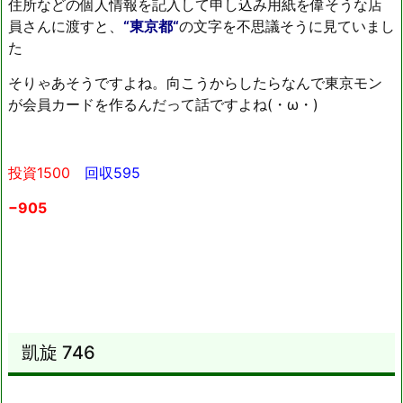
住所などの個人情報を記入して申し込み用紙を偉そうな店
員さんに渡すと、
“東京都“
の文字を不思議そうに見ていまし
た
そりゃあそうですよね。向こうからしたらなんで東京モン
が会員カードを作るんだって話ですよね(・ω・)
投資1500
回収595
−905
凱旋 746