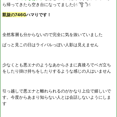
ら帰ってきたら空き台になってました(☝︎ ՞ਊ ՞)☝︎
凱旋の746G
ハマりです！
全然客層も分からないので完全に気を抜いていました
ぱっと見この日はライバルっぽい人影は見えません
少なくとも悪エナのようなあからさまに真後ろでベガ立ち
をしたり掛け持ちをしたりするような感じの人はいません
引っ越しで悪エナと離れられるのがかなり上位で嬉しいで
す。今度からあまり知らない人とは会話しないようにしま
す