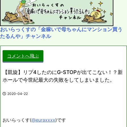
おいらっくすの「金稼いで母ちゃんにマンション買う
たるんや」チャンネル
コメントへ飛ぶ
【凱旋】リプ4したのにG-STOPが出てこない！？新
ホールで今世紀最大の失敗をしてしまいました。
2020-04-22
おいらっくす(
@euraxxxx
)です