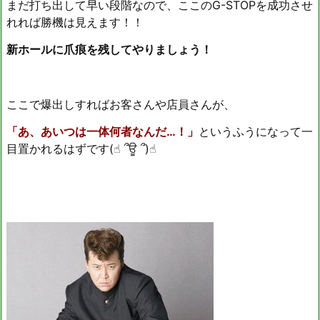
まだ打ち出して早い段階なので、ここのG-STOPを成功させ
れれば勝機は見えます！！
新ホールに爪痕を残してやりましょう！
ここで爆出しすればお客さんや店員さんが、
「あ、あいつは一体何者なんだ…！」
というふうになって一
目置かれるはずです(☝︎ ՞ਊ ՞)☝︎