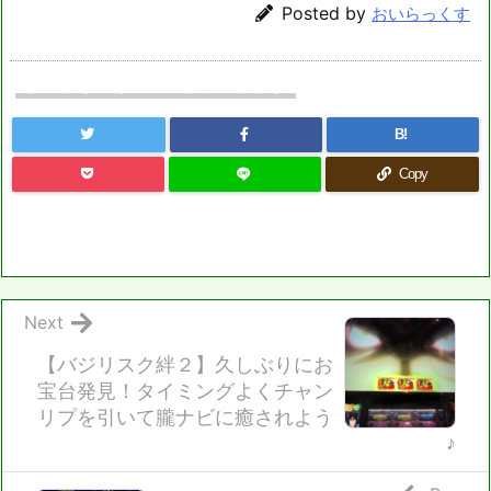
Posted by
おいらっくす
よろしければシェアお願いします
B!
Copy
Next
【バジリスク絆２】久しぶりにお
宝台発見！タイミングよくチャン
リプを引いて朧ナビに癒されよう
♪