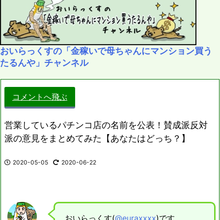
おいらっくすの「金稼いで母ちゃんにマンション買う
たるんや」チャンネル
コメントへ飛ぶ
営業しているパチンコ店の名前を公表！賛成派反対
派の意見をまとめてみた【あなたはどっち？】
2020-05-05
2020-06-22
おいらっくす(
@euraxxxx
)です