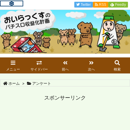
Twitter
RSS
Feedly
メニュー
サイドバー
前へ
次へ
検索
ホーム
>
アンケート
スポンサーリンク