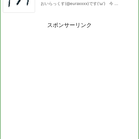
おいらっくす(@euraxxxx)です('ω') 今 ...
スポンサーリンク