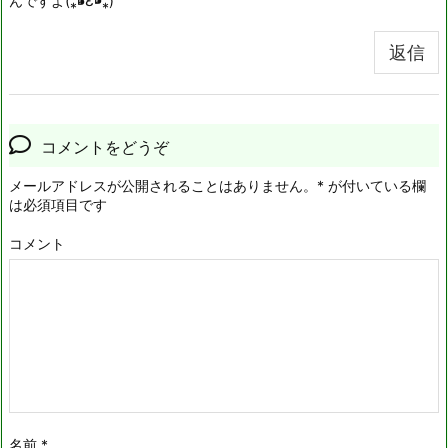
んですよ(⁎⁍̴̆Ɛ⁍̴̆⁎)
返信
コメントをどうぞ
メールアドレスが公開されることはありません。
*
が付いている欄
は必須項目です
コメント
名前
*