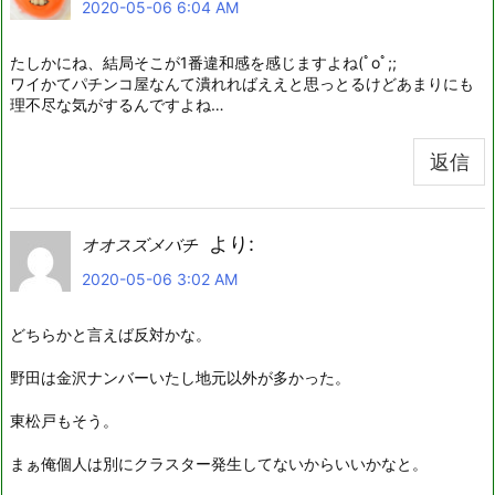
2020-05-06 6:04 AM
たしかにね、結局そこが1番違和感を感じますよね(ﾟoﾟ;;
ワイかてパチンコ屋なんて潰れればええと思っとるけどあまりにも
理不尽な気がするんですよね…
返信
より:
オオスズメバチ
2020-05-06 3:02 AM
どちらかと言えば反対かな。
野田は金沢ナンバーいたし地元以外が多かった。
東松戸もそう。
まぁ俺個人は別にクラスター発生してないからいいかなと。