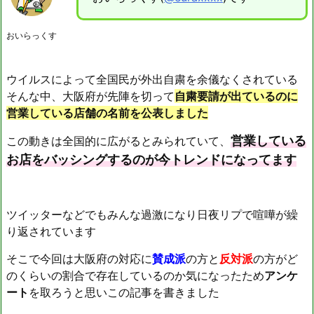
おいらっくす
ウイルスによって全国民が外出自粛を余儀なくされている
そんな中、大阪府が先陣を切って
自粛要請が出ているのに
営業している店舗の名前を公表しました
営業している
この動きは全国的に広がるとみられていて、
お店をバッシングするのが今トレンドになってます
ツイッターなどでもみんな過激になり日夜リプで喧嘩が繰
り返されています
そこで今回は大阪府の対応に
賛成派
の方と
反対派
の方がど
のくらいの割合で存在しているのか気になったため
アンケ
ート
を取ろうと思いこの記事を書きました