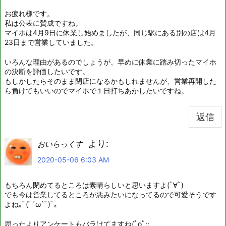
お疲れ様です。
私は公表に賛成ですね。
マイホは4月9日に休業し始めましたが、同じ駅にある別の店は4月
23日まで営業していました。
いろんな理由があるのでしょうが、早めに休業に踏み切ったマイホ
の決断を評価したいです。
もしかしたらそのまま閉店になるかもしれませんが、営業再開した
ら負けてもいいのでマイホで１日打ちあかしたいですね。
返信
より:
おいらっくす
2020-05-06 6:03 AM
もちろん閉めてるところは素晴らしいと思いますよ(ﾟ∀ﾟ)
でも今は営業してるところが悪みたいになってるので可愛そうです
よね｡ﾟ(ﾟ´ω`ﾟ)ﾟ｡
思ったよりアンケートもバラけてますね(ﾟoﾟ;;