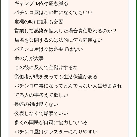
ギャンブル依存症も減る
パチンコ屋はこの世になくてもいい
危機の時は強制も必要
営業して感染が拡大した場合責任取れるのか？
店名を公開するのは法的に何ら問題ない
パチンコ屋は今は必要ではない
命の方が大事
この後に及んで金儲けするな
労働者が職を失っても生活保護がある
パチンコ中毒になってとんでもない人生歩まされ
てる人の事考えて欲しい
長蛇の列は良くない
公表しなくて爆撃でいい
多くの国民が自粛に協力している
パチンコ屋はクラスターになりやすい