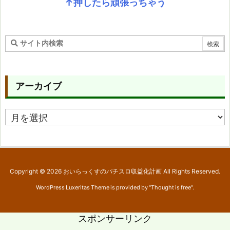
↑押したら頑張っちゃう
アーカイブ
ア
ー
カ
イ
ブ
Copyright ©
2026
おいらっくすのパチスロ収益化計画
All Rights Reserved.
WordPress Luxeritas Theme is provided by "
Thought is free
".
スポンサーリンク