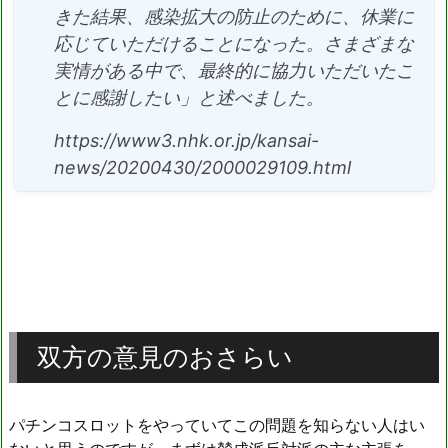
きた結果、感染拡大の防止のために、休業に
応じていただけることになった。さまざまな
実情がある中で、最終的に協力いただいたこ
とに感謝したい」と述べました。
https://www3.nhk.or.jp/kansai-
news/20200430/2000029109.html
双方の意見のおさらい
パチンコスロットをやっていてこの問題を知らない人はい