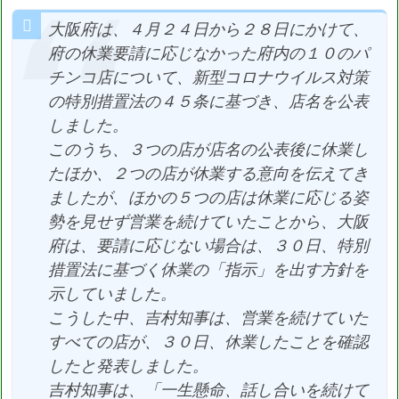
大阪府は、４月２４日から２８日にかけて、
府の休業要請に応じなかった府内の１０のパ
チンコ店について、新型コロナウイルス対策
の特別措置法の４５条に基づき、店名を公表
しました。
このうち、３つの店が店名の公表後に休業し
たほか、２つの店が休業する意向を伝えてき
ましたが、ほかの５つの店は休業に応じる姿
勢を見せず営業を続けていたことから、大阪
府は、要請に応じない場合は、３０日、特別
措置法に基づく休業の「指示」を出す方針を
示していました。
こうした中、吉村知事は、営業を続けていた
すべての店が、３０日、休業したことを確認
したと発表しました。
吉村知事は、「一生懸命、話し合いを続けて