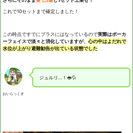
これで10セットまで確定しました！
この時点ですでにプラスにはなっているので
実際はポーカ
ーフェイスで淡々と消化していますが、
心の中はよだれで
水位が上がり避難勧告が出ている状態でした
ジュルリ…！👄💦
おいらっくす