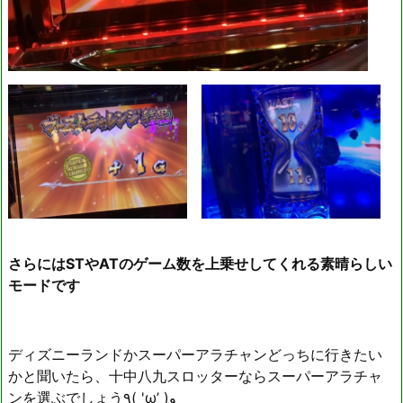
さらにはSTやATのゲーム数を上乗せしてくれる素晴らしい
モードです
ディズニーランドかスーパーアラチャンどっちに行きたい
かと聞いたら、十中八九スロッターならスーパーアラチャ
ンを選ぶでしょう٩( 'ω’ )و