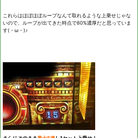
これらはほぼほぼループなんて取れるような上乗せじゃな
いので、ループが出てきた時点で80%濃厚だと思っていま
す(・ω・)♪
さらにそのまま
黄七5連
し1セット上乗せ！