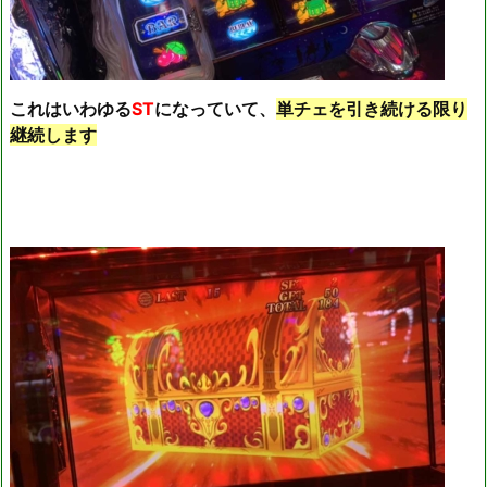
これはいわゆる
ST
になっていて、
単チェを引き続ける限り
継続します