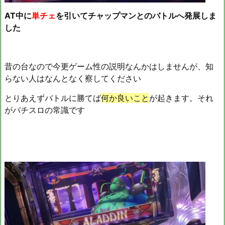
AT中に
単チェ
を引いてチャップマンとのバトルへ発展しま
した
昔の台なので今更ゲーム性の説明なんかはしませんが、知
らない人はなんとなく察してください
とりあえずバトルに勝てば
何か良いこと
が起きます。それ
がパチスロの常識です