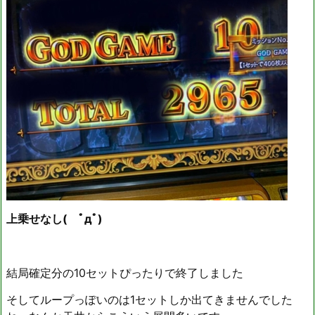
上乗せなし( ﾟдﾟ)
結局確定分の10セットぴったりで終了しました
そしてループっぽいのは1セットしか出てきませんでした