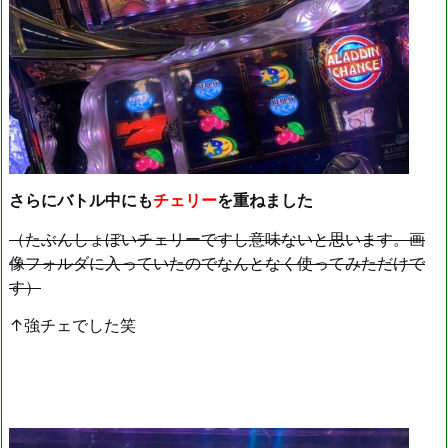
さらにバトル中にも
チェリー
を重ねました
（たぶんしょぼいチェリーですし意味ないと思います。画
像フォルダに入っていたのでなんとなく使ってみただけで
す）
↑強チェでした笑