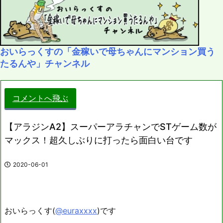
おいらっくすの「金稼いで母ちゃんにマンション買う
たるんや」チャンネル
コメントへ飛ぶ
【アラジンA2】スーパーアラチャンでSTゲーム数が
マックス！超久しぶりに打ったら面白い台です
2020-06-01
おいらっくす(
@euraxxxx
)です