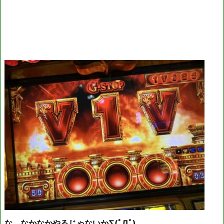
な、なかなかやるじゃないか∑(ﾟДﾟ)