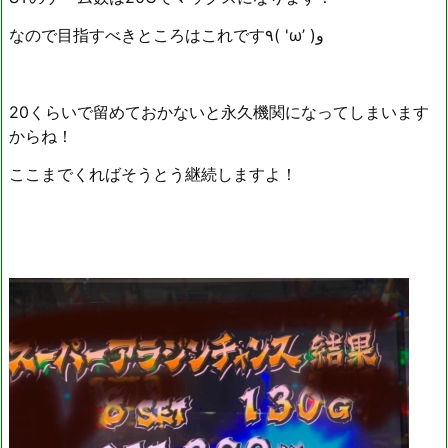
なので目指すべきところはこれです٩( 'ω’ )و
20くらいで留めておかないと永久機関になってしまいます
からね！
ここまでくればそうとう継続しますよ！