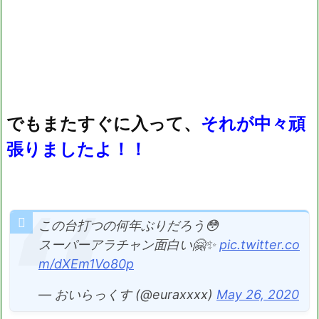
でもまたすぐに入って、
それが中々頑
張りましたよ！！
この台打つの何年ぶりだろう😳
スーパーアラチャン面白い🤗✨
pic.twitter.co
m/dXEm1Vo80p
— おいらっくす (@euraxxxx)
May 26, 2020