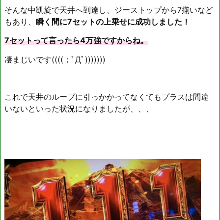
そんな中凱旋で天井へ到達し、ジーストップから7揃いなど
もあり、
瞬く間に7セットの上乗せに成功しました！
7セットって言ったら4万強ですからね。
凄まじいです((((；ﾟДﾟ)))))))
これで天井のループに引っかかってなくてもプラスは間違
いないといった状況になりましたが、、、