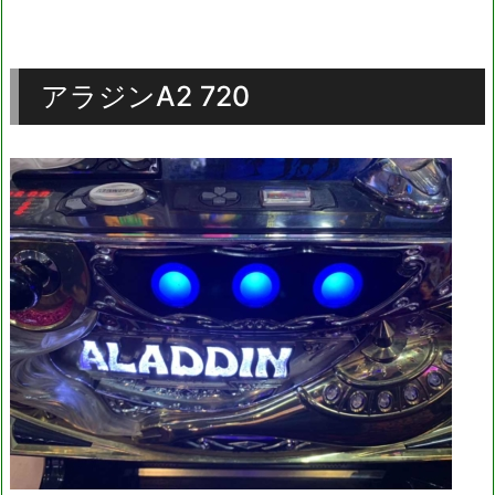
アラジンA2 720