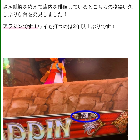
さぁ凱旋を終えて店内を徘徊しているとこちらの物凄い久
しぶりな台を発見しました！
アラジンです！
ワイも打つのは2年以上ぶりです！