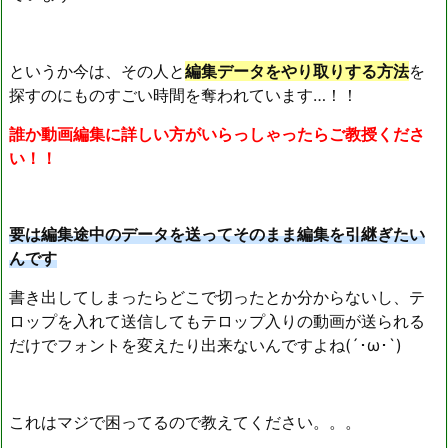
というか今は、その人と
編集データをやり取りする方法
を
探すのにものすごい時間を奪われています…！！
誰か動画編集に詳しい方がいらっしゃったらご教授くださ
い！！
要は編集途中のデータを送ってそのまま編集を引継ぎたい
んです
書き出してしまったらどこで切ったとか分からないし、テ
ロップを入れて送信してもテロップ入りの動画が送られる
だけでフォントを変えたり出来ないんですよね(´･ω･`)
これはマジで困ってるので教えてください。。。