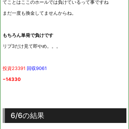
てことはここのホールでは負けているって事ですね
まだ一度も換金してませんからね。
もちろん単発で負けです
リプ3だけ見て即やめ。。。
投資23391
回収9061
−14330
6/6の結果