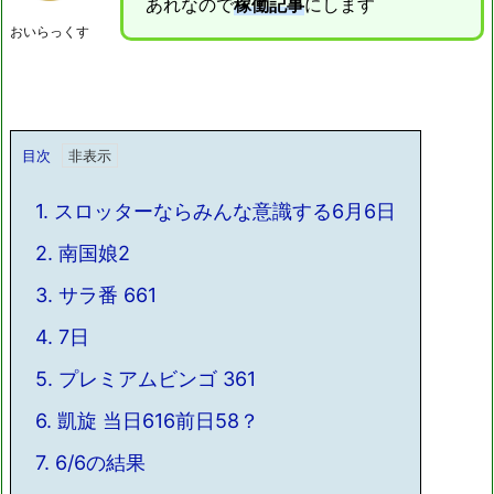
あれなので
稼働記事
にします
おいらっくす
目次
1.
スロッターならみんな意識する6月6日
2.
南国娘2
3.
サラ番 661
4.
7日
5.
プレミアムビンゴ 361
6.
凱旋 当日616前日58？
7.
6/6の結果