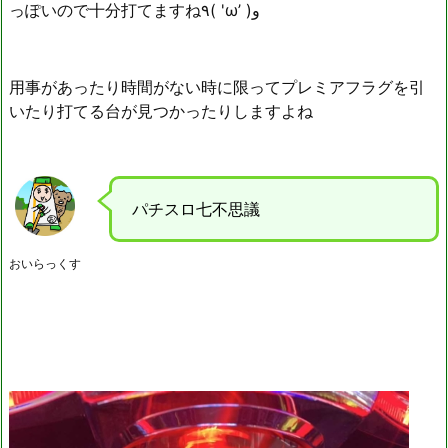
っぽいので十分打てますね٩( 'ω’ )و
用事があったり時間がない時に限ってプレミアフラグを引
いたり打てる台が見つかったりしますよね
パチスロ七不思議
おいらっくす