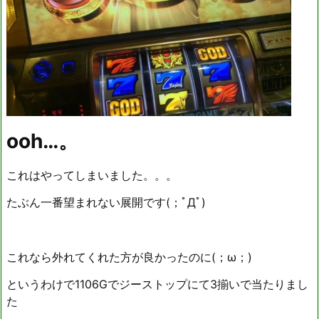
ooh…。
これはやってしまいました。。。
たぶん一番望まれない展開です(；ﾟДﾟ)
これなら外れてくれた方が良かったのに(；ω；)
というわけで1106Gでジーストップにて3揃いで当たりまし
た