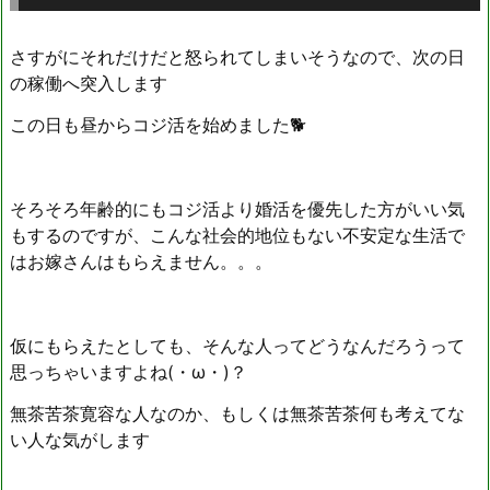
さすがにそれだけだと怒られてしまいそうなので、次の日
の稼働へ突入します
この日も昼からコジ活を始めました🐕
そろそろ年齢的にもコジ活より婚活を優先した方がいい気
もするのですが、こんな社会的地位もない不安定な生活で
はお嫁さんはもらえません。。。
仮にもらえたとしても、そんな人ってどうなんだろうって
思っちゃいますよね(・ω・)？
無茶苦茶寛容な人なのか、もしくは無茶苦茶何も考えてな
い人な気がします