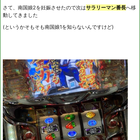
さて、南国娘2を妊娠させたので次は
サラリーマン番長
へ移
動してきました
(というかそもそも南国娘1を知らないんですけど)