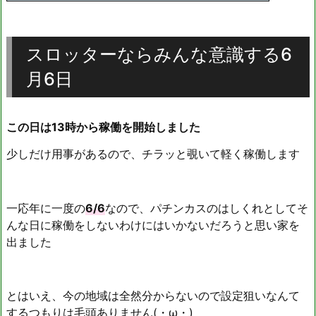
スロッターならみんな意識する6
月6日
この日は13時から稼働を開始しました
少しだけ用事があるので、チラッと覗いて軽く稼働します
一応年に一度の
6/6
なので、パチンカスのはしくれとしてそ
んな日に稼働をしないわけにはいかないだろうと思い家を
出ました
とはいえ、今の地域は全然分からないので設定狙いなんて
するつもりは毛頭ありません(・ω・)