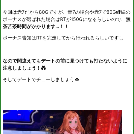
今回は赤7だから80Gですが、青7の場合や赤7で80G継続の
ボーナスが選ばれた場合はRTが150Gになるらしいので、
無
茶苦茶時間がかかります…！！
ボーナス告知はRTを完走してから行われるらしいですし
なので間違えてもデートの前に見つけても打たないように
注意しましょう！💑
そしてデートでチューしましょう👄