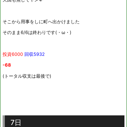
そこから用事をしに町へ出かけました
そのまま6/6は終わりです(・ω・)
投資6000
回収5932
-68
(トータル収支は最後で)
7日