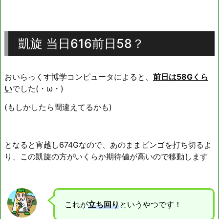
凱旋 当日616前日58？
おいらっくす博学コンピュータによると、
前日は58Gくら
い
でした(・ω・)
(もしかしたら間違えてるかも)
となると宵越し674Gなので、あのままビンゴを打ち切るよ
り、この凱旋の方がいくらか期待値が高いので移動します
これが
立ち回り
というやつです！