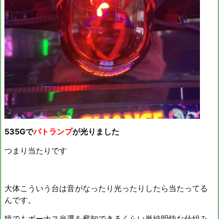
535Gで
パトランプ
が光りました
つまり当たりです
大体こういう台は音がなったり光ったりしたら当たってる
んです。
猿でもボーナス当選を察知できるくらい単純明快な仕組み