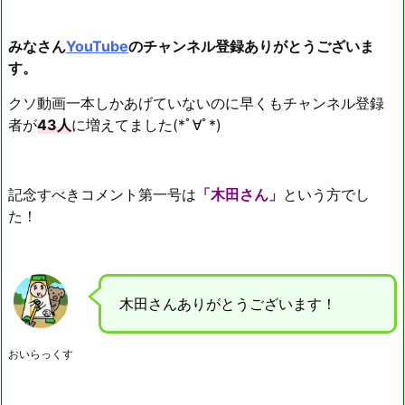
みなさん
YouTube
のチャンネル登録ありがとうございま
す。
クソ動画一本しかあげていないのに早くもチャンネル登録
者が
43人
に増えてました(*ﾟ∀ﾟ*)
記念すべきコメント第一号は
「木田さん」
という方でし
た！
木田さんありがとうございます！
おいらっくす