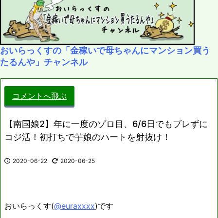
おいらっくすの「金稼いで母ちゃんにマンション買う
たるんや」チャンネル
コメントへ飛ぶ
【南国娘2】年に一度のゾロ目、6/6日でもブレずに
コジ活！初打ちで芋娘のハートを射抜け！
2020-06-22
2020-06-25
おいらっくす(
@euraxxxx
)です