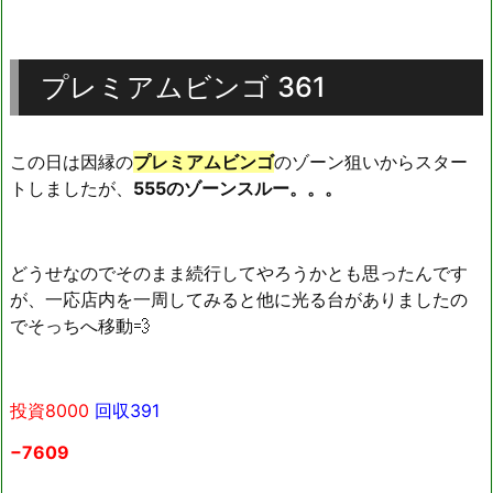
プレミアムビンゴ 361
この日は因縁の
プレミアムビンゴ
のゾーン狙いからスター
トしましたが、
555のゾーンスルー。。。
どうせなのでそのまま続行してやろうかとも思ったんです
が、一応店内を一周してみると他に光る台がありましたの
でそっちへ移動💨
投資8000
回収391
−7609