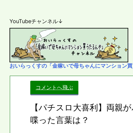
YouTubeチャンネル↓
おいらっくすの「金稼いで母ちゃんにマンション買
コメントへ飛ぶ
【パチスロ大喜利】両親が
喋った言葉は？