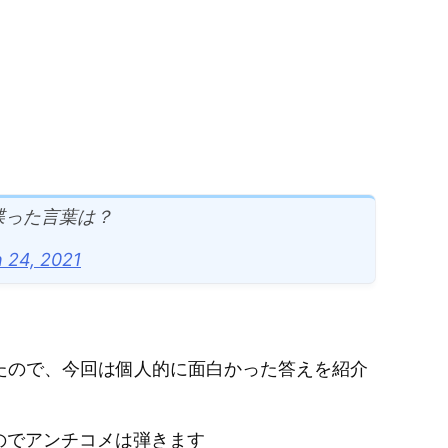
喋った言葉は？
 24, 2021
いたので、今回は個人的に面白かった答えを紹介
のでアンチコメは弾きます