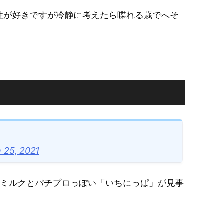
性が好きですが冷静に考えたら喋れる歳でへそ
 25, 2021
のミルクとパチプロっぽい「いちにっぱ」が見事