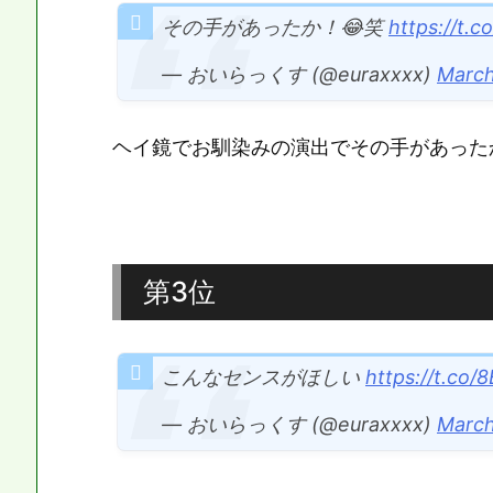
その手があったか！😂笑
https://t.
— おいらっくす (@euraxxxx)
March
ヘイ鏡でお馴染みの演出でその手があったかと
第3位
こんなセンスがほしい
https://t.co
— おいらっくす (@euraxxxx)
March