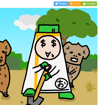
Twitter
RSS
Feedly