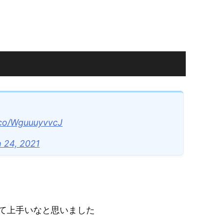
t.co/WguuuyvvcJ
 24, 2021
て上手いなと思いました