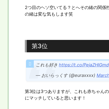
2つ目のヘソ空いてる？とへその緒の関係
の緒は変な気もします笑
第3位
これも好き
https://t.co/PejaZHlGmd
— おいらっくす (@euraxxxx)
March
第3位は3つありますが、これも赤ちゃん
にマッチしていると思います！