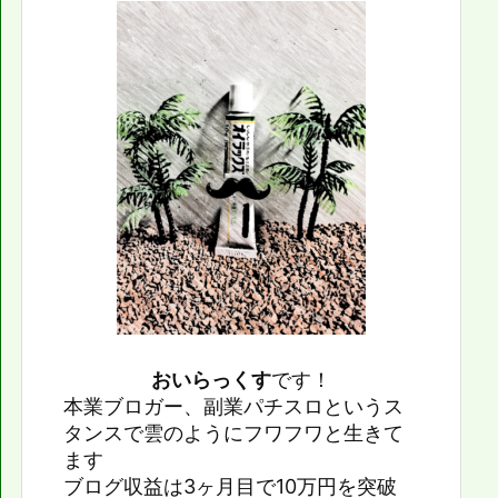
おいらっくす
です！
本業ブロガー、副業パチスロというス
タンスで雲のようにフワフワと生きて
ます
ブログ収益は3ヶ月目で10万円を突破