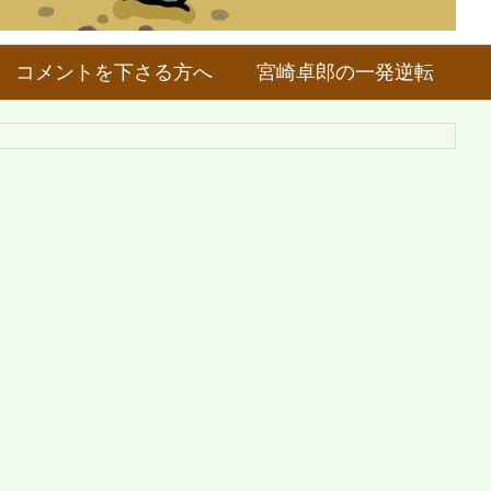
コメントを下さる方へ
宮崎卓郎の一発逆転