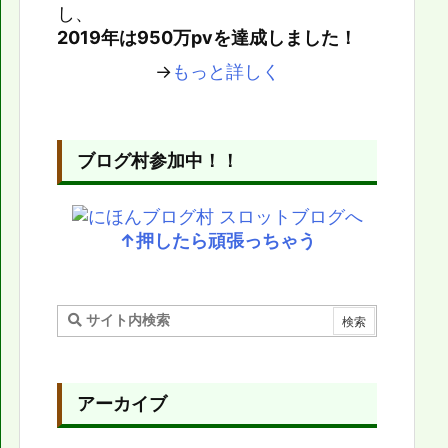
し、
2019年は950万pvを達成しました！
→
もっと詳しく
ブログ村参加中！！
↑押したら頑張っちゃう
アーカイブ