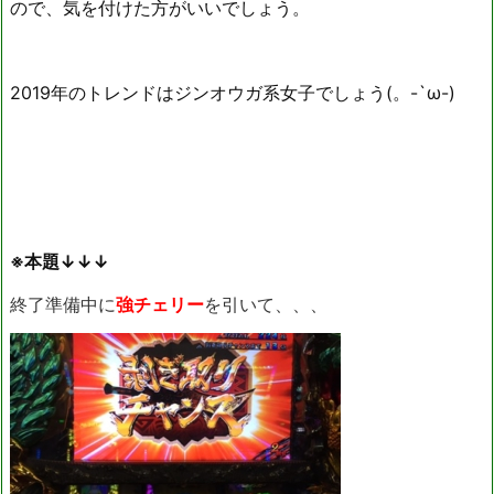
ので、気を付けた方がいいでしょう。
2019年のトレンドはジンオウガ系女子でしょう(。-`ω-)
※本題↓↓↓
終了準備中に
強チェリー
を引いて、、、