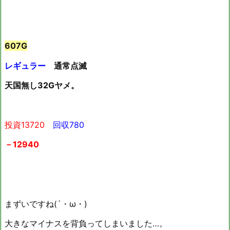
607G
レギュラー
通常点滅
天国無し32Gヤメ。
投資13720
回収780
－12940
まずいですね(´・ω・)
大きなマイナスを背負ってしまいました…。