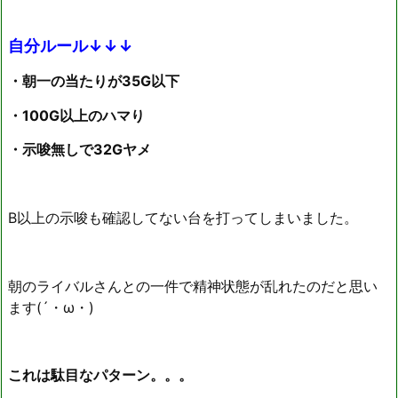
自分ルール↓↓↓
・朝一の当たりが35G以下
・100G以上のハマり
・示唆無しで32Gヤメ
B以上の示唆も確認してない台を打ってしまいました。
朝のライバルさんとの一件で精神状態が乱れたのだと思い
ます(´・ω・)
これは駄目なパターン。。。