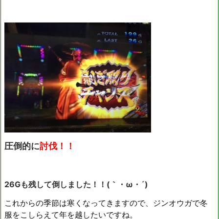
圧倒的に
討伐！！
26Gも残して倒しました！！(｀・ω・´)ゞ
これからの季節は寒くなってきますので、ジンオウガで冬
服をこしらえて年を越したいですね。