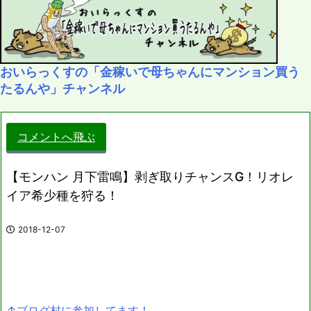
おいらっくすの「金稼いで母ちゃんにマンション買う
たるんや」チャンネル
コメントへ飛ぶ
【モンハン 月下雷鳴】剥ぎ取りチャンスG！リオレ
イア希少種を狩る！
2018-12-07
↑ブログ村に参加してます！