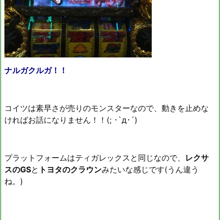
ナルガクルガ！！
コイツは素早さが売りのモンスターなので、動きを止めな
ければお話になりません！！(; ･`д･´)
プラットフォームはティガレックスと同じなので、
レクサ
スのGS
と
トヨタのクラウン
みたいな感じです(うん違う
ね。)