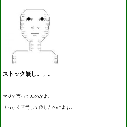
ストック無し。。。
マジで言ってんのかよ。
せっかく苦労して倒したのによぉ。