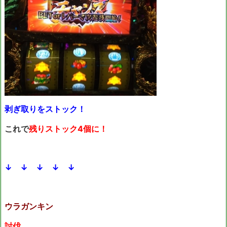
剥ぎ取りをストック！
これで
残りストック4個に！
↓ ↓ ↓ ↓ ↓
ウラガンキン
討伐