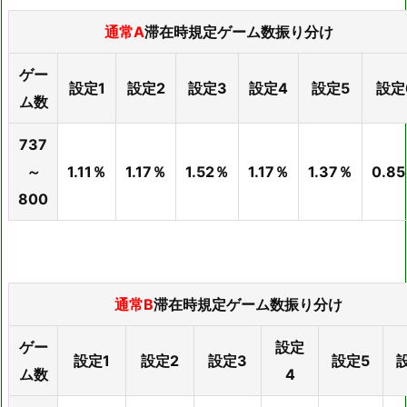
通常A
滞在時規定ゲーム数振り分け
ゲー
設定1
設定2
設定3
設定4
設定5
設定
ム数
737
～
1.11％
1.17％
1.52％
1.17％
1.37％
0.8
800
通常B
滞在時規定ゲーム数振り分け
ゲー
設定
設定1
設定2
設定3
設定5
ム数
4