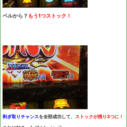
ベルから？
もう1つストック！
剥ぎ取りチャンス
を全部成功して、
ストックが残り3つに！