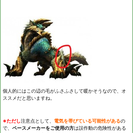
個人的にはこの辺の毛がふさふさして暖かそうなので、オ
ススメだと思いますね。
※ただし
注意点として、
電気を帯びている可能性がある
の
で、
ペースメーカーをご使用の方
は誤作動の危険性がある