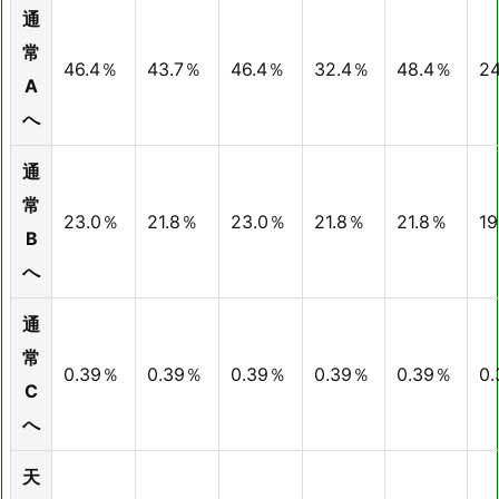
通
常
46.4％
43.7％
46.4％
32.4％
48.4％
2
A
へ
通
常
23.0％
21.8％
23.0％
21.8％
21.8％
1
B
へ
通
常
0.39％
0.39％
0.39％
0.39％
0.39％
0
C
へ
天