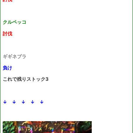
クルペッコ
討伐
ギギネブラ
負け
これで残りストック3
↓ ↓ ↓ ↓ ↓