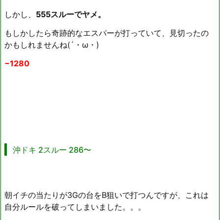
しかし、
555スルーでヤメ。
もしかしたら奇跡的なエスパーが打っていて、見切ったの
かもしれませんね(´・ω・)
−1280
沖ドキ 2スルー 286〜
朝イチの当たりが3Gの台をB狙いで打つんですが、これは
自分ルールを破ってしまいました。。。