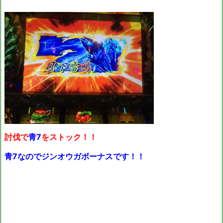
討伐で
青7
をストック！！
青7なのでジンオウガボーナスです！！