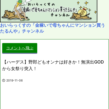
おいらっくすの「金稼いで母ちゃんにマンション買う
たるんや」チャンネル
コメントへ飛ぶ
【ハーデス】野郎どもオンナは好きか！無演出GOD
から女祭り突入！
2019-11-06