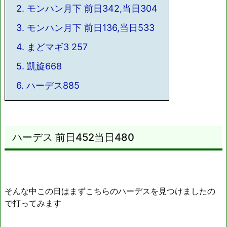
2.
モンハン月下 前日342,当日304
3.
モンハン月下 前日136,当日533
4.
まどマギ3 257
5.
凱旋668
6.
ハーデス885
ハーデス 前日452当日480
そんな中この日はまずこちらのハーデスを見つけましたの
で打ってみます