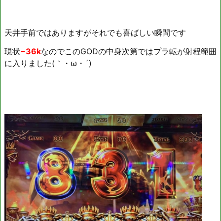
天井手前ではありますがそれでも喜ばしい瞬間です
現状
−36k
なのでこのGODの中身次第ではプラ転が射程範囲
に入りました(｀・ω・´)ゞ