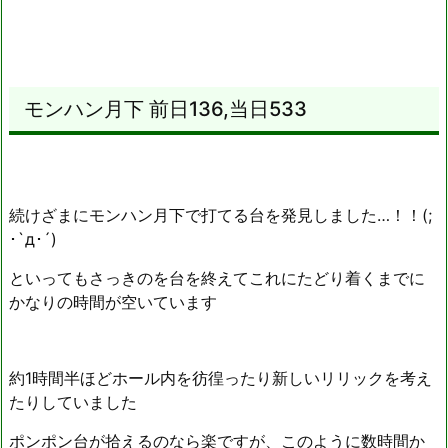
モンハン月下 前日136,当日533
続けざまにモンハン月下で打てる台を発見しました…！！(;
･`д･´)
といってもさっきのを台を終えてこれにたどり着くまでに
かなりの時間が空いています
約1時間半ほどホール内を彷徨ったり新しいリリックを考え
たりしていました
ポンポン台が拾えるのなら楽ですが、このように数時間か