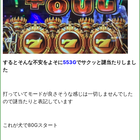
するとそんな不安をよそに
553G
でサクッと謎当たりしまし
た
打っていてモードが良さそうな感じは一切しませんでした
ので謎当たりと表記しています
これが犬で80Gスタート