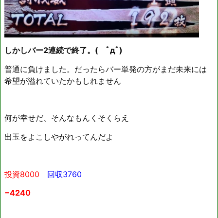
しかしバー2連続で終了。( ﾟдﾟ)
普通に負けました。だったらバー単発の方がまだ未来には
希望が溢れていたかもしれません
何が幸せだ、そんなもんくそくらえ
出玉をよこしやがれってんだよ
投資8000
回収3760
−4240