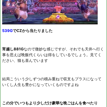
539G
でCZから当たりました
宵越し881G
なので微妙な感じですが、それでも天井へ行く
事を思えば晩飯代くらいは得をしているでしょう。見てく
ださい、猫も喜んでいます
結局こういう少しずつの積み重ねで収支もプラスになって
いくし人生も豊かになっていくものですよね
この分でいつもより少しだけ豪華な晩ごはんを食べたり