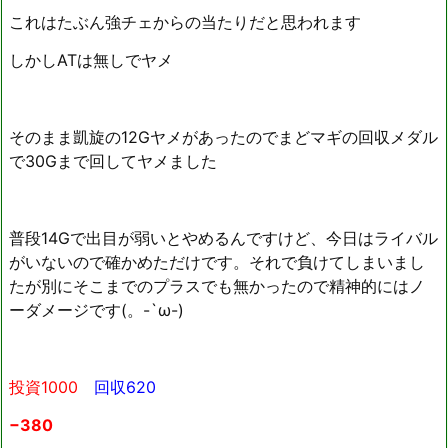
これはたぶん強チェからの当たりだと思われます
しかしATは無しでヤメ
そのまま凱旋の12Gヤメがあったのでまどマギの回収メダル
で30Gまで回してヤメました
普段14Gで出目が弱いとやめるんですけど、今日はライバル
がいないので確かめただけです。それで負けてしまいまし
たが別にそこまでのプラスでも無かったので精神的にはノ
ーダメージです(。-`ω-)
投資1000
回収620
−380