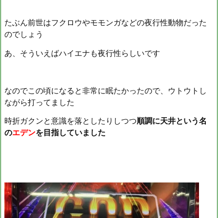
たぶん前世はフクロウやモモンガなどの夜行性動物だった
のでしょう
あ、そういえばハイエナも夜行性らしいです
なのでこの頃になると非常に眠たかったので、ウトウトし
ながら打ってました
時折ガクンと意識を落としたりしつつ
順調に天井という名
の
エデン
を目指していました