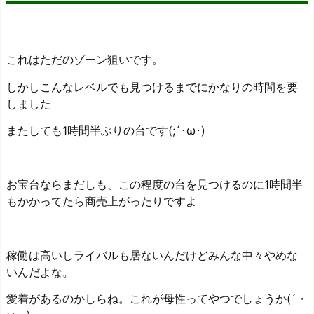
これはただのゾーン狙いです。
しかしこんなレベルでも見つけるまでにかなりの時間を要
しました
またしても1時間半ぶりの台です(;´･ω･)
お宝台ならまだしも、この程度の台を見つけるのに1時間半
もかかってたら商売上がったりですよ
稼働は高いしライバルも居ないんだけどみんな中々やめな
いんだよな。
愛着があるのかしらね。これが母性ってやつでしょうか(´・