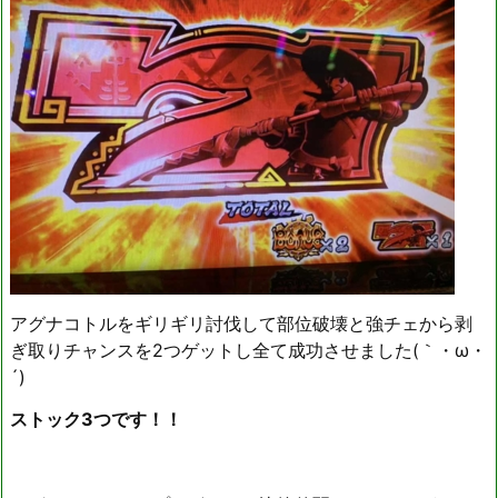
アグナコトルをギリギリ討伐して部位破壊と強チェから剥
ぎ取りチャンスを2つゲットし全て成功させました(｀・ω・
´)ゞ
ストック3つです！！