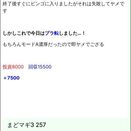
終了後すぐにビンゴに入りましたがそれは失敗してヤメで
す
しかしこれで今日は
プラ転
しました…！
もちろんモードA濃厚だったので即ヤメでござる
投資8000
回収15500
＋7500
まどマギ3 257