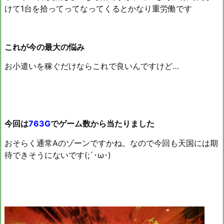
けて1台を拾ってってなってくるとかなり重労働です
これが今の最大の悩み
お小遣いを稼ぐだけならこれで良いんですけど…
今回は
763G
でゲーム数から当たりました
おそらく通常Aのゾーンですかね。なので今回も天国には期
待できそうにないです(;´･ω･)