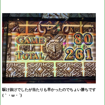
駆け抜けでしたが当たりも早かったのでちょい勝ちです
(｀・ω・´)ゞ