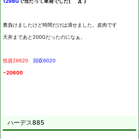
1298G
で当たって単発でした( ﾟдﾟ)
糞負けましたけど時間だけは潰せました。皮肉です
天井まであと200Gだったのになぁ。
投資26620
回収6020
−20600
ハーデス885